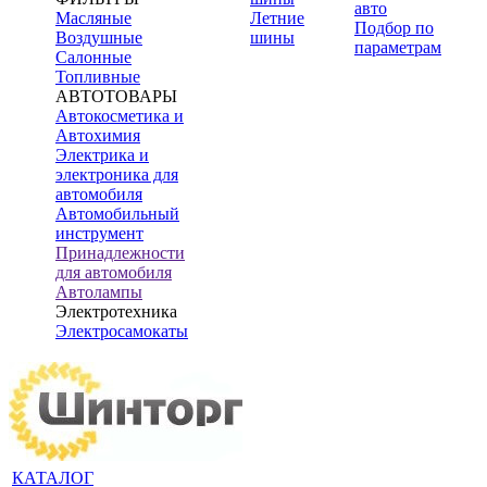
авто
Масляные
Летние
Подбор по
Воздушные
шины
параметрам
Салонные
Топливные
АВТОТОВАРЫ
Автокосметика и
Автохимия
Электрика и
электроника для
автомобиля
Автомобильный
инструмент
Принадлежности
для автомобиля
Автолампы
Электротехника
Электросамокаты
КАТАЛОГ