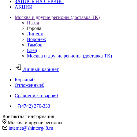
ЗАПИСЬ НА СЕРВИС
АКЦИИ
Москва и другие регионы (доставка ТК)
Назад
Города
Липецк
Воронеж
Тамбов
Елец
Москва и другие регионы (доставка ТК)
Личный кабинет
Корзина
0
Отложенные
0
Сравнение товаров
0
+7(4742) 370-333
Контактная информация
Москва и другие регионы
internet@shintorg48.ru