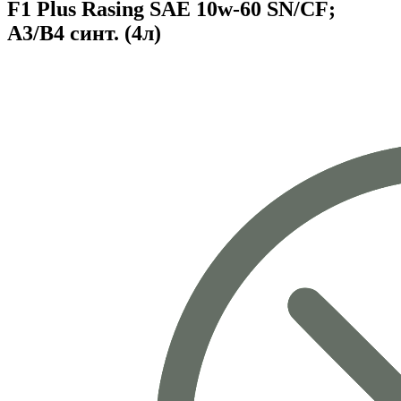
F1 Plus Rasing SAE 10w-60 SN/CF;
A3/B4 синт. (4л)