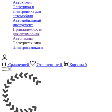
Автохимия
Электрика и
электроника для
автомобиля
Автомобильный
инструмент
Принадлежности
для автомобиля
Автолампы
Электротехника
Электросамокаты
Сравнение
0
Отложенные
0
Корзина
0