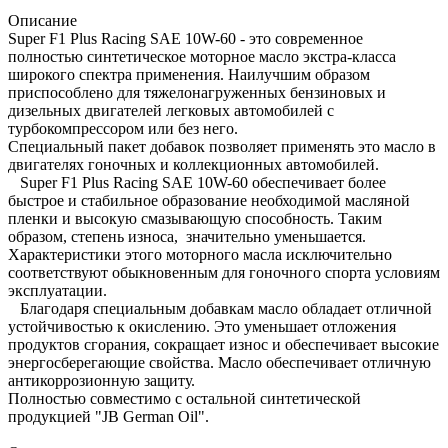
Описание
Super F1 Plus Racing SAE 10W-60 - это современное
полностью синтетическое моторное масло экстра-класса
широкого спектра применения. Наилучшим образом
приспособлено для тяжелонагруженных бензиновых и
дизельных двигателей легковых автомобилей с
турбокомпрессором или без него.
Специальный пакет добавок позволяет применять это масло в
двигателях гоночных и коллекционных автомобилей.
Super F1 Plus Racing SAE 10W-60 обеспечивает более
быстрое и стабильное образование необходимой масляной
пленки и высокую смазывающую способность. Таким
образом, степень износа, значительно уменьшается.
Характеристики этого моторного масла исключительно
соответствуют обыкновенным для гоночного спорта условиям
эксплуатации.
Благодаря специальным добавкам масло обладает отличной
устойчивостью к окислению. Это уменьшает отложения
продуктов сгорания, сокращает износ и обеспечивает высокие
энергосберегающие свойства. Масло обеспечивает отличную
антикоррозионную защиту.
Полностью совместимо с остальной синтетической
продукцией "JB German Oil".