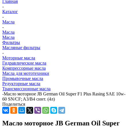
Главная
-
Каталог
-
Масла
-
Масла
Масла
Фильтры
Масляные фильтры
-
Моторные масла
Гидравлические масла
Компрессорные масла
Масла для мототехники
Промывочные масла
Редукторные масла
Трансмиссионные масла
-
Масло моторное JB German Oil Super F1 Plus Rasing SAE 10w-
60 SN/CF; A3/B4 синт. (4л)
Поделиться
Масло моторное JB German Oil Super