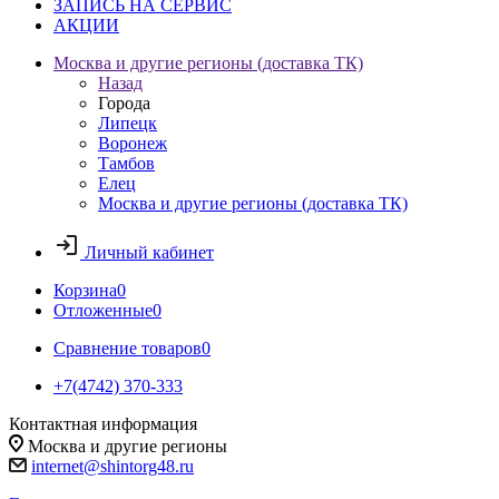
ЗАПИСЬ НА СЕРВИС
АКЦИИ
Москва и другие регионы (доставка ТК)
Назад
Города
Липецк
Воронеж
Тамбов
Елец
Москва и другие регионы (доставка ТК)
Личный кабинет
Корзина
0
Отложенные
0
Сравнение товаров
0
+7(4742) 370-333
Контактная информация
Москва и другие регионы
internet@shintorg48.ru