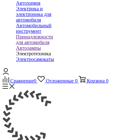
Автохимия
Электрика и
электроника для
автомобиля
Автомобильный
инструмент
Принадлежности
для автомобиля
Автолампы
Электротехника
Электросамокаты
Сравнение
0
Отложенные
0
Корзина
0