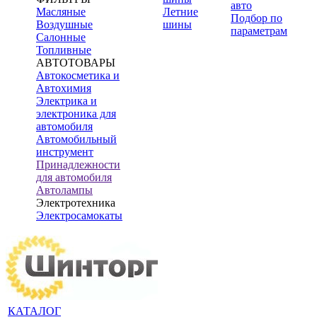
авто
Масляные
Летние
Подбор по
Воздушные
шины
параметрам
Салонные
Топливные
АВТОТОВАРЫ
Автокосметика и
Автохимия
Электрика и
электроника для
автомобиля
Автомобильный
инструмент
Принадлежности
для автомобиля
Автолампы
Электротехника
Электросамокаты
КАТАЛОГ