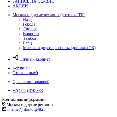
ЗАПИСЬ НА СЕРВИС
АКЦИИ
Москва и другие регионы (доставка ТК)
Назад
Города
Липецк
Воронеж
Тамбов
Елец
Москва и другие регионы (доставка ТК)
Личный кабинет
Корзина
0
Отложенные
0
Сравнение товаров
0
+7(4742) 370-333
Контактная информация
Москва и другие регионы
internet@shintorg48.ru