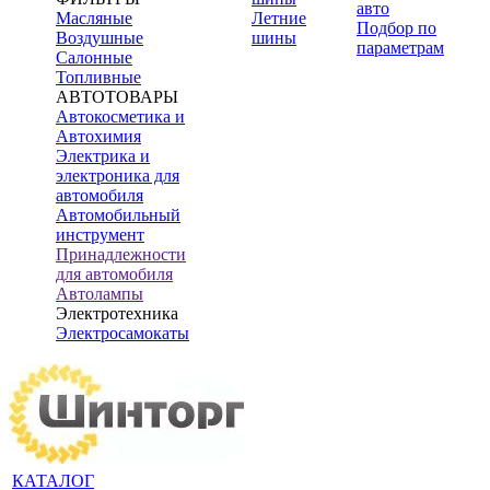
авто
Масляные
Летние
Подбор по
Воздушные
шины
параметрам
Салонные
Топливные
АВТОТОВАРЫ
Автокосметика и
Автохимия
Электрика и
электроника для
автомобиля
Автомобильный
инструмент
Принадлежности
для автомобиля
Автолампы
Электротехника
Электросамокаты
КАТАЛОГ