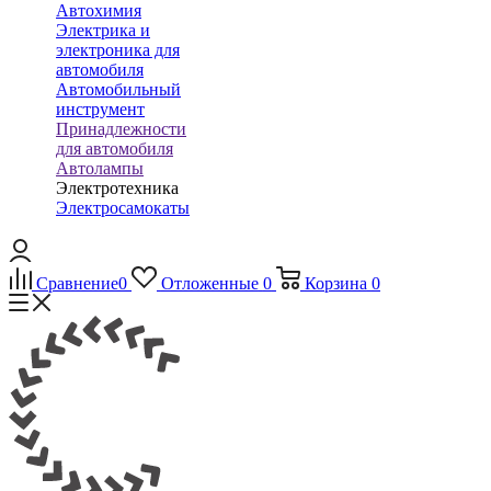
Автохимия
Электрика и
электроника для
автомобиля
Автомобильный
инструмент
Принадлежности
для автомобиля
Автолампы
Электротехника
Электросамокаты
Сравнение
0
Отложенные
0
Корзина
0