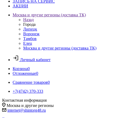
ЗАПИСЬ НА СЕРВИС
АКЦИИ
Москва и другие регионы (доставка ТК)
Назад
Города
Липецк
Воронеж
Тамбов
Елец
Москва и другие регионы (доставка ТК)
Личный кабинет
Корзина
0
Отложенные
0
Сравнение товаров
0
+7(4742) 370-333
Контактная информация
Москва и другие регионы
internet@shintorg48.ru