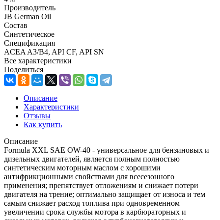
Производитель
JB German Oil
Состав
Синтетическое
Спецификация
ACEA A3/B4, API CF, API SN
Все характеристики
Поделиться
Описание
Характеристики
Отзывы
Как купить
Описание
Formula XXL SAE OW-40 - универсальное для бензиновых и
дизельных двигателей, является полным полностью
синтетическим моторным маслом с хорошими
антифрикционными свойствами для всесезонного
применения; препятствует отложениям и снижает потери
двигателя на трение; оптимально защищает от износа и тем
самым снижает расход топлива при одновременном
увеличении срока службы мотора в карбюраторных и