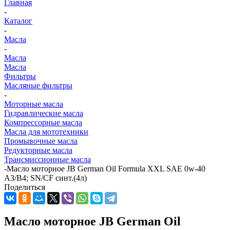
Главная
-
Каталог
-
Масла
-
Масла
Масла
Фильтры
Масляные фильтры
-
Моторные масла
Гидравлические масла
Компрессорные масла
Масла для мототехники
Промывочные масла
Редукторные масла
Трансмиссионные масла
-
Масло моторное JB German Oil Formula XXL SAE 0w-40
A3/B4; SN/CF синт.(4л)
Поделиться
Масло моторное JB German Oil