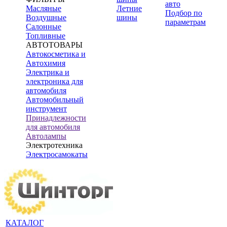
авто
Масляные
Летние
Подбор по
Воздушные
шины
параметрам
Салонные
Топливные
АВТОТОВАРЫ
Автокосметика и
Автохимия
Электрика и
электроника для
автомобиля
Автомобильный
инструмент
Принадлежности
для автомобиля
Автолампы
Электротехника
Электросамокаты
КАТАЛОГ