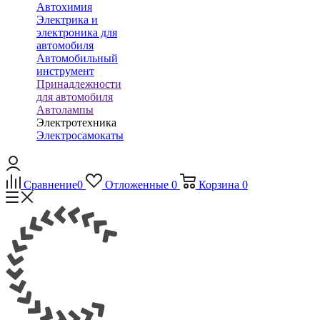
Автохимия
Электрика и
электроника для
автомобиля
Автомобильный
инструмент
Принадлежности
для автомобиля
Автолампы
Электротехника
Электросамокаты
Сравнение
0
Отложенные
0
Корзина
0