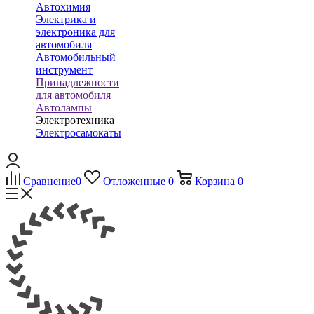
Автохимия
Электрика и
электроника для
автомобиля
Автомобильный
инструмент
Принадлежности
для автомобиля
Автолампы
Электротехника
Электросамокаты
Сравнение
0
Отложенные
0
Корзина
0