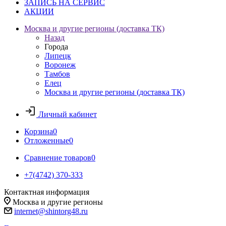
ЗАПИСЬ НА СЕРВИС
АКЦИИ
Москва и другие регионы (доставка ТК)
Назад
Города
Липецк
Воронеж
Тамбов
Елец
Москва и другие регионы (доставка ТК)
Личный кабинет
Корзина
0
Отложенные
0
Сравнение товаров
0
+7(4742) 370-333
Контактная информация
Москва и другие регионы
internet@shintorg48.ru