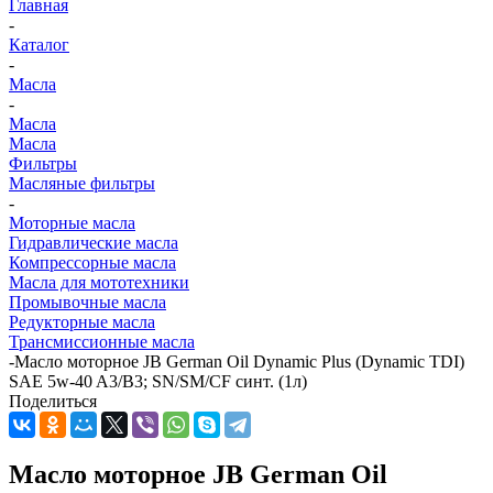
Главная
-
Каталог
-
Масла
-
Масла
Масла
Фильтры
Масляные фильтры
-
Моторные масла
Гидравлические масла
Компрессорные масла
Масла для мототехники
Промывочные масла
Редукторные масла
Трансмиссионные масла
-
Масло моторное JB German Oil Dynamic Plus (Dynamic TDI)
SAE 5w-40 A3/B3; SN/SM/CF синт. (1л)
Поделиться
Масло моторное JB German Oil