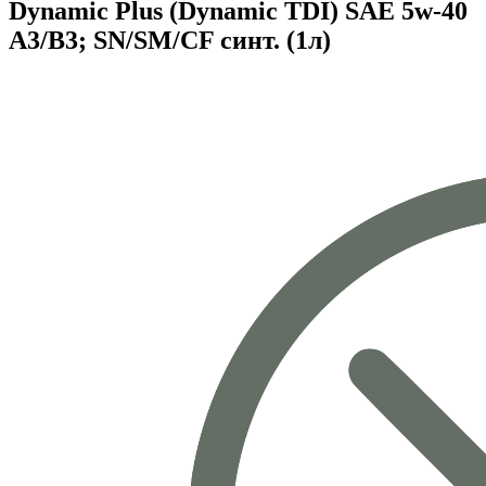
Dynamic Plus (Dynamic TDI) SAE 5w-40
A3/B3; SN/SM/CF синт. (1л)