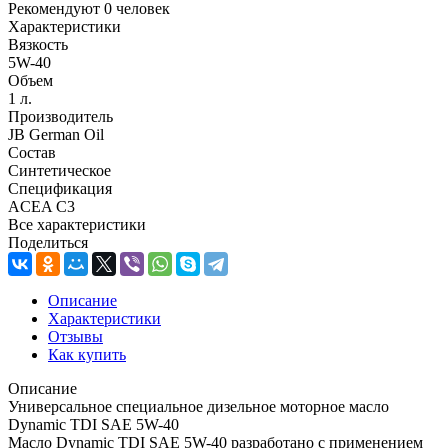
Рекомендуют
0 человек
Характеристики
Вязкость
5W-40
Объем
1 л.
Производитель
JB German Oil
Состав
Синтетическое
Спецификация
ACEA C3
Все характеристики
Поделиться
Описание
Характеристики
Отзывы
Как купить
Описание
Универсальное специальное дизельное моторное масло
Dynamic TDI SAE 5W-40
Масло Dynamic TDI SAE 5W-40 разработано с применением