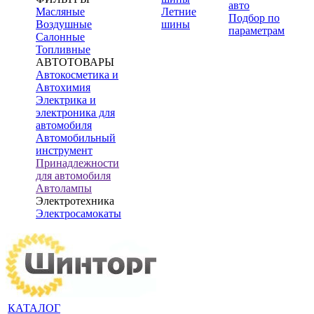
авто
Масляные
Летние
Подбор по
Воздушные
шины
параметрам
Салонные
Топливные
АВТОТОВАРЫ
Автокосметика и
Автохимия
Электрика и
электроника для
автомобиля
Автомобильный
инструмент
Принадлежности
для автомобиля
Автолампы
Электротехника
Электросамокаты
КАТАЛОГ