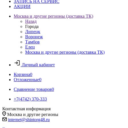
ЗАПИСЬ НА СЕРВИС
АКЦИИ
Москва и другие регионы (доставка ТК)
Назад
Города
Липецк
Воронеж
Тамбов
Елец
Москва и другие регионы (доставка ТК)
Личный кабинет
Корзина
0
Отложенные
0
Сравнение товаров
0
+7(4742) 370-333
Контактная информация
Москва и другие регионы
internet@shintorg48.ru