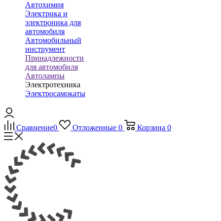
Автохимия
Электрика и
электроника для
автомобиля
Автомобильный
инструмент
Принадлежности
для автомобиля
Автолампы
Электротехника
Электросамокаты
Сравнение
0
Отложенные
0
Корзина
0