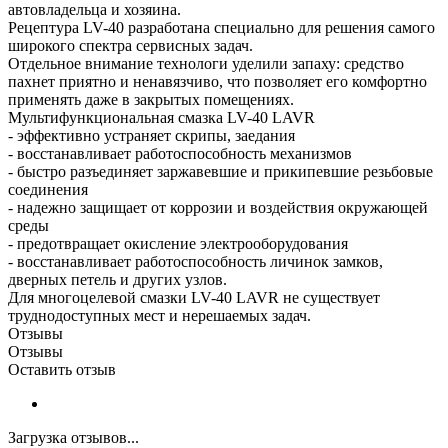
автовладельца и хозяина.
Рецептура LV-40 разработана специально для решения самого
широкого спектра сервисных задач.
Отдельное внимание технологи уделили запаху: средство
пахнет приятно и ненавязчиво, что позволяет его комфортно
применять даже в закрытых помещениях.
Мультифункциональная смазка LV-40 LAVR
- эффективно устраняет скрипы, заедания
- восстанавливает работоспособность механизмов
- быстро разъединяет заржавевшие и прикипевшие резьбовые
соединения
- надежно защищает от коррозии и воздействия окружающей
среды
- предотвращает окисление электрооборудования
- восстанавливает работоспособность личинок замков,
дверных петель и других узлов.
Для многоцелевой смазки LV-40 LAVR не существует
труднодоступных мест и нерешаемых задач.
Отзывы
Отзывы
Оставить отзыв
Загрузка отзывов...