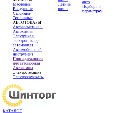
авто
Масляные
Летние
Подбор по
Воздушные
шины
параметрам
Салонные
Топливные
АВТОТОВАРЫ
Автокосметика и
Автохимия
Электрика и
электроника для
автомобиля
Автомобильный
инструмент
Принадлежности
для автомобиля
Автолампы
Электротехника
Электросамокаты
КАТАЛОГ