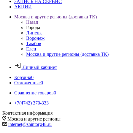
ЗАПИСЬ НА СЕРВИС
АКЦИИ
Москва и другие регионы (доставка ТК)
Назад
Города
Липецк
Воронеж
Тамбов
Елец
Москва и другие регионы (доставка ТК)
Личный кабинет
Корзина
0
Отложенные
0
Сравнение товаров
0
+7(4742) 370-333
Контактная информация
Москва и другие регионы
internet@shintorg48.ru