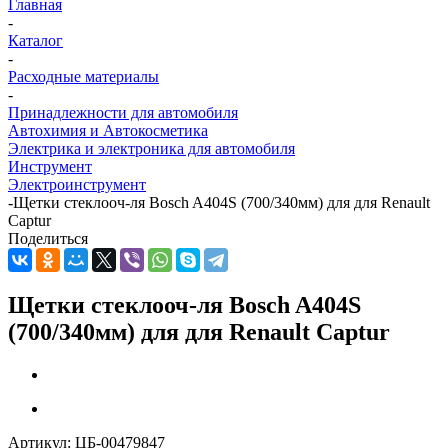
Главная
-
Каталог
-
Расходные материалы
-
Принадлежности для автомобиля
Автохимия и Автокосметика
Электрика и электроника для автомобиля
Инструмент
Электроинструмент
-
Щетки стеклооч-ля Bosch A404S (700/340мм) для для Renault
Captur
Поделиться
Щетки стеклооч-ля Bosch A404S
(700/340мм) для для Renault Captur
Артикул:
ЦБ-00479847