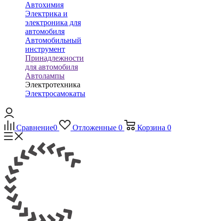
Автохимия
Электрика и
электроника для
автомобиля
Автомобильный
инструмент
Принадлежности
для автомобиля
Автолампы
Электротехника
Электросамокаты
Сравнение
0
Отложенные
0
Корзина
0