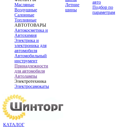
авто
Масляные
Летние
Подбор по
Воздушные
шины
параметрам
Салонные
Топливные
АВТОТОВАРЫ
Автокосметика и
Автохимия
Электрика и
электроника для
автомобиля
Автомобильный
инструмент
Принадлежности
для автомобиля
Автолампы
Электротехника
Электросамокаты
КАТАЛОГ