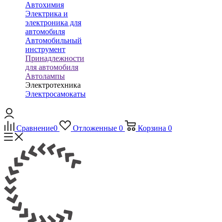
Автохимия
Электрика и
электроника для
автомобиля
Автомобильный
инструмент
Принадлежности
для автомобиля
Автолампы
Электротехника
Электросамокаты
Сравнение
0
Отложенные
0
Корзина
0