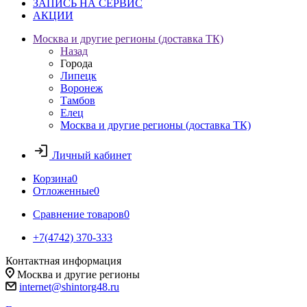
ЗАПИСЬ НА СЕРВИС
АКЦИИ
Москва и другие регионы (доставка ТК)
Назад
Города
Липецк
Воронеж
Тамбов
Елец
Москва и другие регионы (доставка ТК)
Личный кабинет
Корзина
0
Отложенные
0
Сравнение товаров
0
+7(4742) 370-333
Контактная информация
Москва и другие регионы
internet@shintorg48.ru