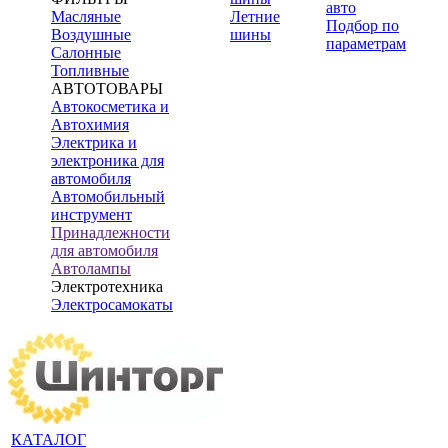
авто
Масляные
Летние
Подбор по
Воздушные
шины
параметрам
Салонные
Топливные
АВТОТОВАРЫ
Автокосметика и
Автохимия
Электрика и
электроника для
автомобиля
Автомобильный
инструмент
Принадлежности
для автомобиля
Автолампы
Электротехника
Электросамокаты
КАТАЛОГ