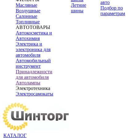
авто
Масляные
Летние
Подбор по
Воздушные
шины
параметрам
Салонные
Топливные
АВТОТОВАРЫ
Автокосметика и
Автохимия
Электрика и
электроника для
автомобиля
Автомобильный
инструмент
Принадлежности
для автомобиля
Автолампы
Электротехника
Электросамокаты
КАТАЛОГ