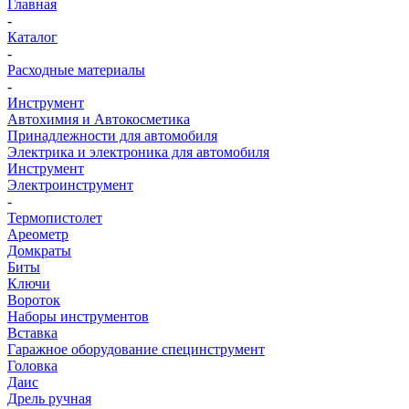
Главная
-
Каталог
-
Расходные материалы
-
Инструмент
Автохимия и Автокосметика
Принадлежности для автомобиля
Электрика и электроника для автомобиля
Инструмент
Электроинструмент
-
Термопистолет
Ареометр
Домкраты
Биты
Ключи
Вороток
Наборы инструментов
Вставка
Гаражное оборудование специнструмент
Головка
Даис
Дрель ручная