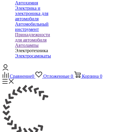
Автохимия
Электрика и
электроника для
автомобиля
Автомобильный
инструмент
Принадлежности
для автомобиля
Автолампы
Электротехника
Электросамокаты
Сравнение
0
Отложенные
0
Корзина
0