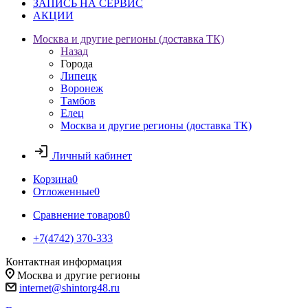
ЗАПИСЬ НА СЕРВИС
АКЦИИ
Москва и другие регионы (доставка ТК)
Назад
Города
Липецк
Воронеж
Тамбов
Елец
Москва и другие регионы (доставка ТК)
Личный кабинет
Корзина
0
Отложенные
0
Сравнение товаров
0
+7(4742) 370-333
Контактная информация
Москва и другие регионы
internet@shintorg48.ru