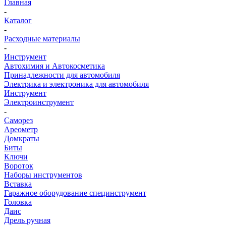
Главная
-
Каталог
-
Расходные материалы
-
Инструмент
Автохимия и Автокосметика
Принадлежности для автомобиля
Электрика и электроника для автомобиля
Инструмент
Электроинструмент
-
Саморез
Ареометр
Домкраты
Биты
Ключи
Вороток
Наборы инструментов
Вставка
Гаражное оборудование специнструмент
Головка
Даис
Дрель ручная