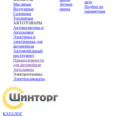
авто
Масляные
Летние
Подбор по
Воздушные
шины
параметрам
Салонные
Топливные
АВТОТОВАРЫ
Автокосметика и
Автохимия
Электрика и
электроника для
автомобиля
Автомобильный
инструмент
Принадлежности
для автомобиля
Автолампы
Электротехника
Электросамокаты
КАТАЛОГ