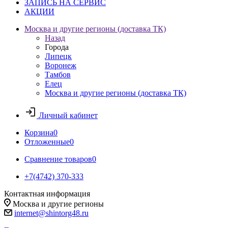
ЗАПИСЬ НА СЕРВИС
АКЦИИ
Москва и другие регионы (доставка ТК)
Назад
Города
Липецк
Воронеж
Тамбов
Елец
Москва и другие регионы (доставка ТК)
Личный кабинет
Корзина
0
Отложенные
0
Сравнение товаров
0
+7(4742) 370-333
Контактная информация
Москва и другие регионы
internet@shintorg48.ru