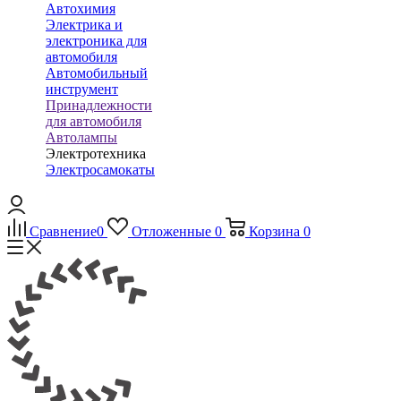
Автохимия
Электрика и
электроника для
автомобиля
Автомобильный
инструмент
Принадлежности
для автомобиля
Автолампы
Электротехника
Электросамокаты
Сравнение
0
Отложенные
0
Корзина
0