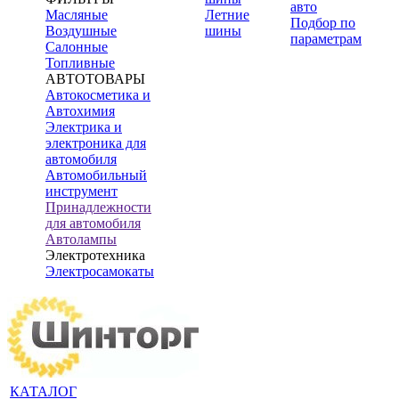
авто
Масляные
Летние
Подбор по
Воздушные
шины
параметрам
Салонные
Топливные
АВТОТОВАРЫ
Автокосметика и
Автохимия
Электрика и
электроника для
автомобиля
Автомобильный
инструмент
Принадлежности
для автомобиля
Автолампы
Электротехника
Электросамокаты
КАТАЛОГ