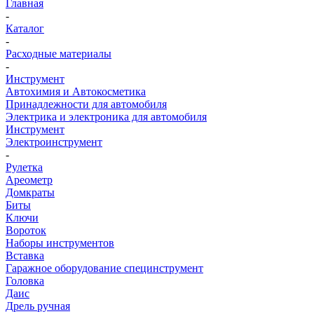
Главная
-
Каталог
-
Расходные материалы
-
Инструмент
Автохимия и Автокосметика
Принадлежности для автомобиля
Электрика и электроника для автомобиля
Инструмент
Электроинструмент
-
Рулетка
Ареометр
Домкраты
Биты
Ключи
Вороток
Наборы инструментов
Вставка
Гаражное оборудование специнструмент
Головка
Даис
Дрель ручная