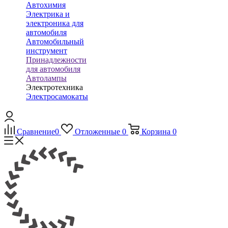
Автохимия
Электрика и
электроника для
автомобиля
Автомобильный
инструмент
Принадлежности
для автомобиля
Автолампы
Электротехника
Электросамокаты
Сравнение
0
Отложенные
0
Корзина
0