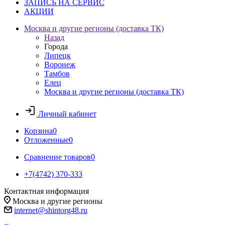
ЗАПИСЬ НА СЕРВИС
АКЦИИ
Москва и другие регионы (доставка ТК)
Назад
Города
Липецк
Воронеж
Тамбов
Елец
Москва и другие регионы (доставка ТК)
Личный кабинет
Корзина
0
Отложенные
0
Сравнение товаров
0
+7(4742) 370-333
Контактная информация
Москва и другие регионы
internet@shintorg48.ru