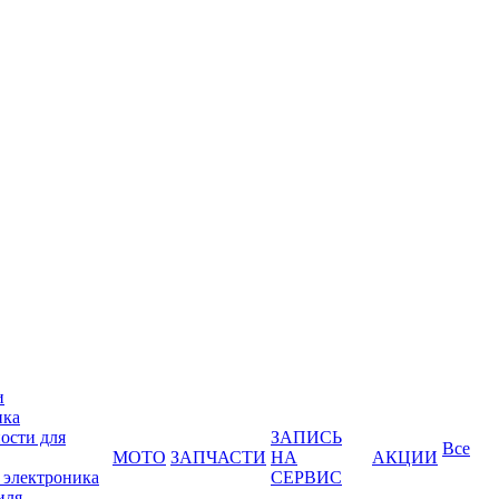
и
ика
ости для
ЗАПИСЬ
Все
МОТО
ЗАПЧАСТИ
НА
АКЦИИ
 электроника
СЕРВИС
иля