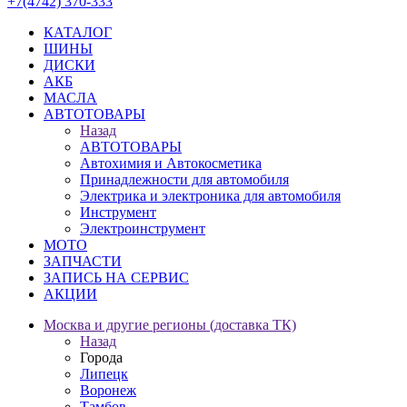
+7(4742) 370-333
КАТАЛОГ
ШИНЫ
ДИСКИ
АКБ
МАСЛА
АВТОТОВАРЫ
Назад
АВТОТОВАРЫ
Автохимия и Автокосметика
Принадлежности для автомобиля
Электрика и электроника для автомобиля
Инструмент
Электроинструмент
МОТО
ЗАПЧАСТИ
ЗАПИСЬ НА СЕРВИС
АКЦИИ
Москва и другие регионы (доставка ТК)
Назад
Города
Липецк
Воронеж
Тамбов