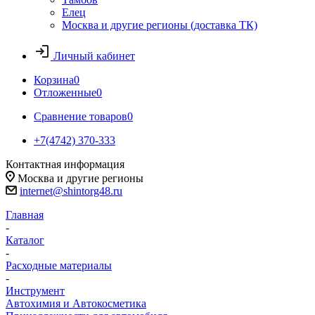
Елец
Москва и другие регионы (доставка ТК)
Личный кабинет
Корзина
0
Отложенные
0
Сравнение товаров
0
+7(4742) 370-333
Контактная информация
Москва и другие регионы
internet@shintorg48.ru
Главная
-
Каталог
-
Расходные материалы
-
Инструмент
Автохимия и Автокосметика