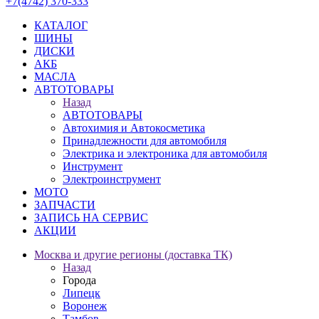
+7(4742) 370-333
КАТАЛОГ
ШИНЫ
ДИСКИ
АКБ
МАСЛА
АВТОТОВАРЫ
Назад
АВТОТОВАРЫ
Автохимия и Автокосметика
Принадлежности для автомобиля
Электрика и электроника для автомобиля
Инструмент
Электроинструмент
МОТО
ЗАПЧАСТИ
ЗАПИСЬ НА СЕРВИС
АКЦИИ
Москва и другие регионы (доставка ТК)
Назад
Города
Липецк
Воронеж
Тамбов