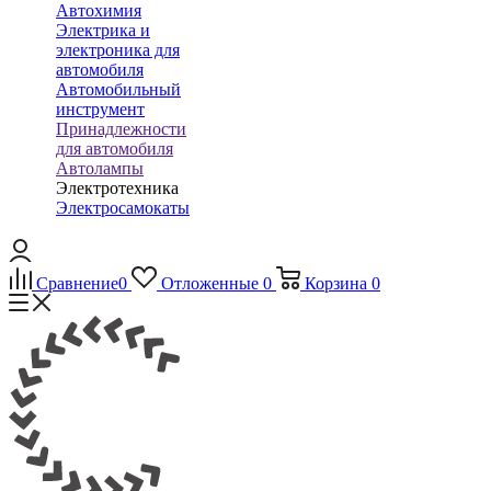
Автохимия
Электрика и
электроника для
автомобиля
Автомобильный
инструмент
Принадлежности
для автомобиля
Автолампы
Электротехника
Электросамокаты
Сравнение
0
Отложенные
0
Корзина
0