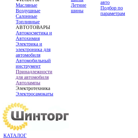
авто
Масляные
Летние
Подбор по
Воздушные
шины
параметрам
Салонные
Топливные
АВТОТОВАРЫ
Автокосметика и
Автохимия
Электрика и
электроника для
автомобиля
Автомобильный
инструмент
Принадлежности
для автомобиля
Автолампы
Электротехника
Электросамокаты
КАТАЛОГ