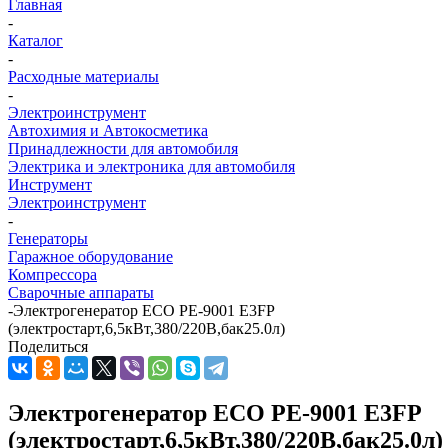
Главная
-
Каталог
-
Расходные материалы
-
Электроинструмент
Автохимия и Автокосметика
Принадлежности для автомобиля
Электрика и электроника для автомобиля
Инструмент
Электроинструмент
-
Генераторы
Гаражное оборудование
Компрессора
Сварочные аппараты
-
Электрогенератор ECO PE-9001 Е3FP
(электростарт,6,5кВт,380/220В,бак25.0л)
Поделиться
Электрогенератор ECO PE-9001 Е3FP
(электростарт,6,5кВт,380/220В,бак25.0л)