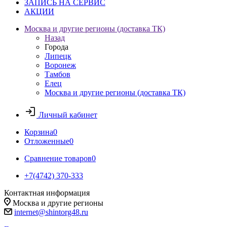
ЗАПИСЬ НА СЕРВИС
АКЦИИ
Москва и другие регионы (доставка ТК)
Назад
Города
Липецк
Воронеж
Тамбов
Елец
Москва и другие регионы (доставка ТК)
Личный кабинет
Корзина
0
Отложенные
0
Сравнение товаров
0
+7(4742) 370-333
Контактная информация
Москва и другие регионы
internet@shintorg48.ru