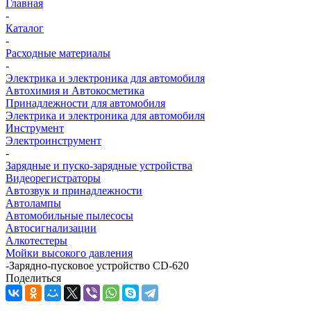
Главная
-
Каталог
-
Расходные материалы
-
Электрика и электроника для автомобиля
Автохимия и Автокосметика
Принадлежности для автомобиля
Электрика и электроника для автомобиля
Инструмент
Электроинструмент
-
Зарядные и пуско-зарядные устройства
Видеорегистраторы
Автозвук и принадлежности
Автолампы
Автомобильные пылесосы
Автосигнализации
Алкотестеры
Мойки высокого давления
-
Зарядно-пусковое устройство CD-620
Поделиться