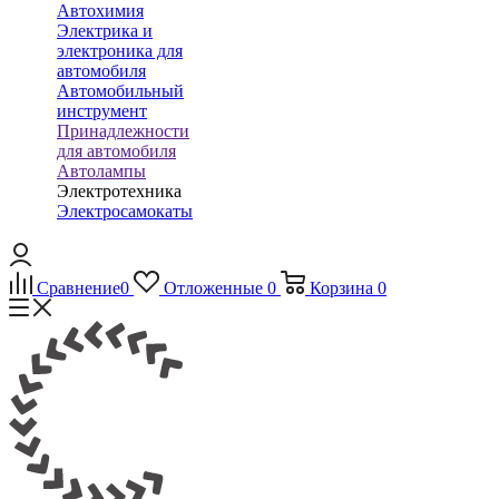
Автохимия
Электрика и
электроника для
автомобиля
Автомобильный
инструмент
Принадлежности
для автомобиля
Автолампы
Электротехника
Электросамокаты
Сравнение
0
Отложенные
0
Корзина
0