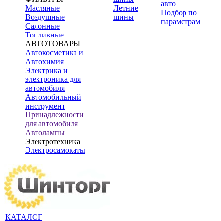
авто
Масляные
Летние
Подбор по
Воздушные
шины
параметрам
Салонные
Топливные
АВТОТОВАРЫ
Автокосметика и
Автохимия
Электрика и
электроника для
автомобиля
Автомобильный
инструмент
Принадлежности
для автомобиля
Автолампы
Электротехника
Электросамокаты
КАТАЛОГ