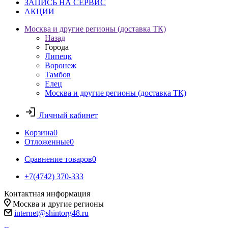
ЗАПИСЬ НА СЕРВИС
АКЦИИ
Москва и другие регионы (доставка ТК)
Назад
Города
Липецк
Воронеж
Тамбов
Елец
Москва и другие регионы (доставка ТК)
Личный кабинет
Корзина
0
Отложенные
0
Сравнение товаров
0
+7(4742) 370-333
Контактная информация
Москва и другие регионы
internet@shintorg48.ru