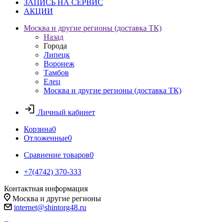
ЗАПИСЬ НА СЕРВИС
АКЦИИ
Москва и другие регионы (доставка ТК)
Назад
Города
Липецк
Воронеж
Тамбов
Елец
Москва и другие регионы (доставка ТК)
Личный кабинет
Корзина
0
Отложенные
0
Сравнение товаров
0
+7(4742) 370-333
Контактная информация
Москва и другие регионы
internet@shintorg48.ru