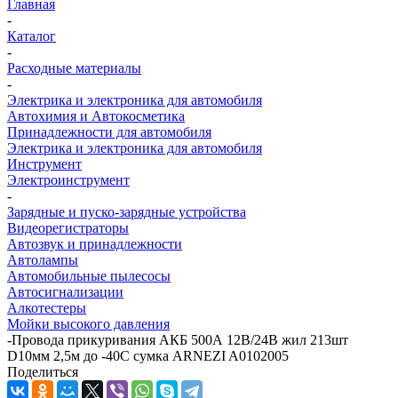
Главная
-
Каталог
-
Расходные материалы
-
Электрика и электроника для автомобиля
Автохимия и Автокосметика
Принадлежности для автомобиля
Электрика и электроника для автомобиля
Инструмент
Электроинструмент
-
Зарядные и пуско-зарядные устройства
Видеорегистраторы
Автозвук и принадлежности
Автолампы
Автомобильные пылесосы
Автосигнализации
Алкотестеры
Мойки высокого давления
-
Провода прикуривания АКБ 500А 12В/24В жил 213шт
D10мм 2,5м до -40C сумка ARNEZI A0102005
Поделиться