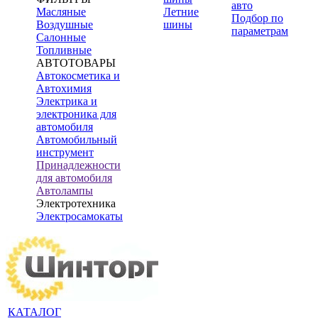
авто
Масляные
Летние
Подбор по
Воздушные
шины
параметрам
Салонные
Топливные
АВТОТОВАРЫ
Автокосметика и
Автохимия
Электрика и
электроника для
автомобиля
Автомобильный
инструмент
Принадлежности
для автомобиля
Автолампы
Электротехника
Электросамокаты
КАТАЛОГ