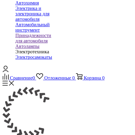
Автохимия
Электрика и
электроника для
автомобиля
Автомобильный
инструмент
Принадлежности
для автомобиля
Автолампы
Электротехника
Электросамокаты
Сравнение
0
Отложенные
0
Корзина
0