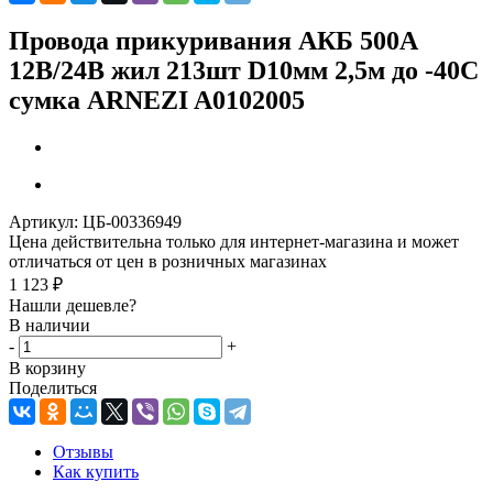
Провода прикуривания АКБ 500А
12В/24В жил 213шт D10мм 2,5м до -40C
сумка ARNEZI A0102005
Артикул:
ЦБ-00336949
Цена действительна только для интернет-магазина и может
отличаться от цен в розничных магазинах
1 123
₽
Нашли дешевле?
В наличии
-
+
В корзину
Поделиться
Отзывы
Как купить