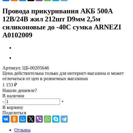
Провода прикуривания АКБ 500А
12В/24В жил 212шт D9мм 2,5м
силиконовые до -40C сумка ARNEZI
A0102009
Артикул:
ЦБ-00205646
Цена действительна только для интернет-магазина и может
отличаться от цен в розничных магазинах
1 153
₽
Нашли дешевле?
В наличии
-
+
В корзину
Поделиться
Отзывы