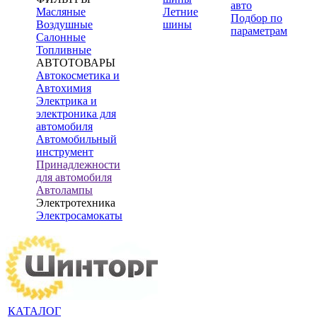
авто
Масляные
Летние
Подбор по
Воздушные
шины
параметрам
Салонные
Топливные
АВТОТОВАРЫ
Автокосметика и
Автохимия
Электрика и
электроника для
автомобиля
Автомобильный
инструмент
Принадлежности
для автомобиля
Автолампы
Электротехника
Электросамокаты
КАТАЛОГ