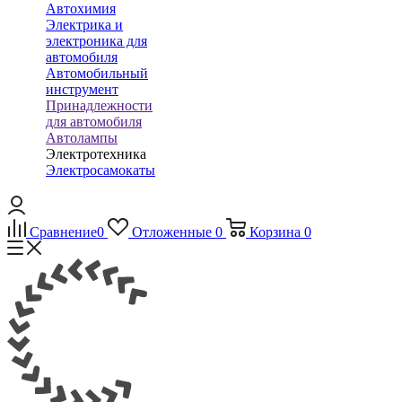
Автохимия
Электрика и
электроника для
автомобиля
Автомобильный
инструмент
Принадлежности
для автомобиля
Автолампы
Электротехника
Электросамокаты
Сравнение
0
Отложенные
0
Корзина
0