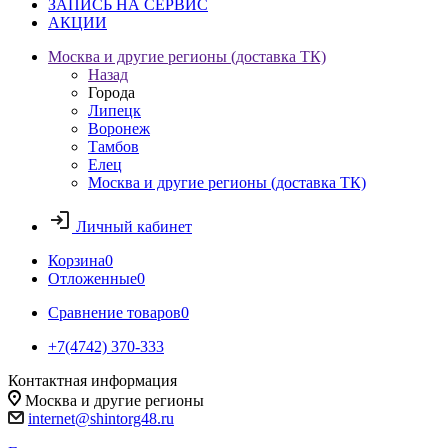
ЗАПИСЬ НА СЕРВИС
АКЦИИ
Москва и другие регионы (доставка ТК)
Назад
Города
Липецк
Воронеж
Тамбов
Елец
Москва и другие регионы (доставка ТК)
Личный кабинет
Корзина
0
Отложенные
0
Сравнение товаров
0
+7(4742) 370-333
Контактная информация
Москва и другие регионы
internet@shintorg48.ru