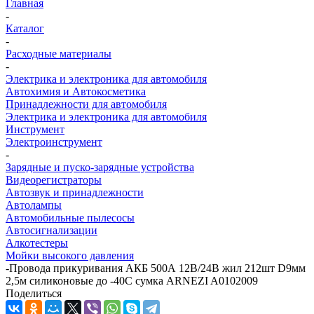
Главная
-
Каталог
-
Расходные материалы
-
Электрика и электроника для автомобиля
Автохимия и Автокосметика
Принадлежности для автомобиля
Электрика и электроника для автомобиля
Инструмент
Электроинструмент
-
Зарядные и пуско-зарядные устройства
Видеорегистраторы
Автозвук и принадлежности
Автолампы
Автомобильные пылесосы
Автосигнализации
Алкотестеры
Мойки высокого давления
-
Провода прикуривания АКБ 500А 12В/24В жил 212шт D9мм
2,5м силиконовые до -40C сумка ARNEZI A0102009
Поделиться