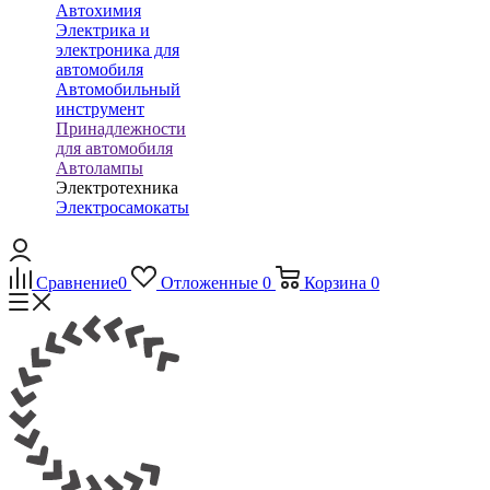
Автохимия
Электрика и
электроника для
автомобиля
Автомобильный
инструмент
Принадлежности
для автомобиля
Автолампы
Электротехника
Электросамокаты
Сравнение
0
Отложенные
0
Корзина
0