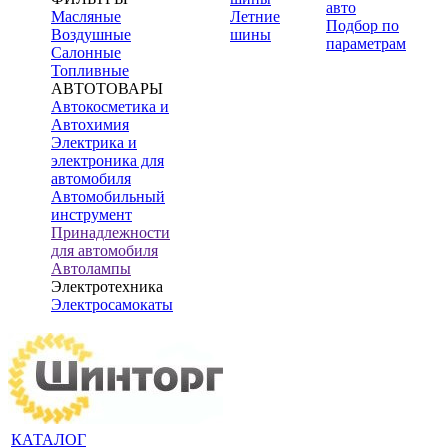
авто
Масляные
Летние
Подбор по
Воздушные
шины
параметрам
Салонные
Топливные
АВТОТОВАРЫ
Автокосметика и
Автохимия
Электрика и
электроника для
автомобиля
Автомобильный
инструмент
Принадлежности
для автомобиля
Автолампы
Электротехника
Электросамокаты
КАТАЛОГ