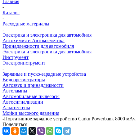
Главная
-
Каталог
-
Расходные материалы
-
Электрика и электроника для автомобиля
Автохимия и Автокосметика
Принадлежности для автомобиля
Электрика и электроника для автомобиля
Инструмент
Электроинструмент
-
Зарядные и пуско-зарядные устройства
Видеорегистраторы
Автозвук и принадлежности
Автолампы
Автомобильные пылесосы
Автосигнализации
Алкотестеры
Мойки высокого давления
-
Портативное зарядное устройство Carku Powerbank 8000 мАч
Поделиться