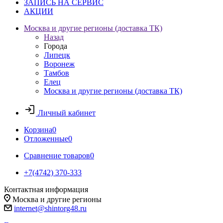
ЗАПИСЬ НА СЕРВИС
АКЦИИ
Москва и другие регионы (доставка ТК)
Назад
Города
Липецк
Воронеж
Тамбов
Елец
Москва и другие регионы (доставка ТК)
Личный кабинет
Корзина
0
Отложенные
0
Сравнение товаров
0
+7(4742) 370-333
Контактная информация
Москва и другие регионы
internet@shintorg48.ru