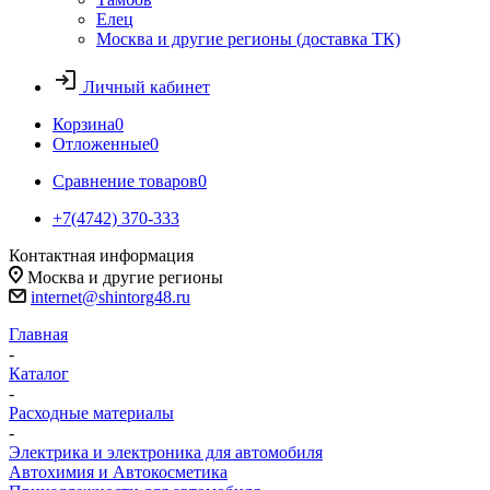
Елец
Москва и другие регионы (доставка ТК)
Личный кабинет
Корзина
0
Отложенные
0
Сравнение товаров
0
+7(4742) 370-333
Контактная информация
Москва и другие регионы
internet@shintorg48.ru
Главная
-
Каталог
-
Расходные материалы
-
Электрика и электроника для автомобиля
Автохимия и Автокосметика