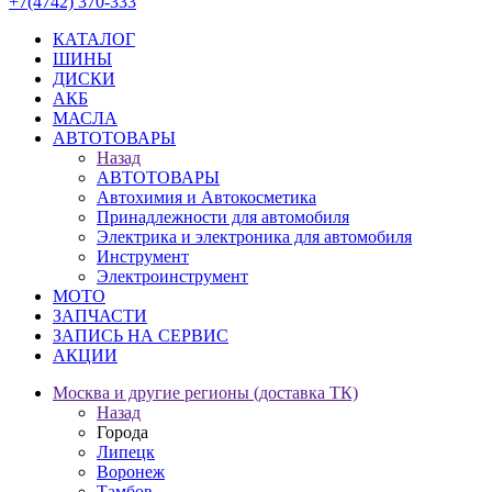
+7(4742) 370-333
КАТАЛОГ
ШИНЫ
ДИСКИ
АКБ
МАСЛА
АВТОТОВАРЫ
Назад
АВТОТОВАРЫ
Автохимия и Автокосметика
Принадлежности для автомобиля
Электрика и электроника для автомобиля
Инструмент
Электроинструмент
МОТО
ЗАПЧАСТИ
ЗАПИСЬ НА СЕРВИС
АКЦИИ
Москва и другие регионы (доставка ТК)
Назад
Города
Липецк
Воронеж
Тамбов