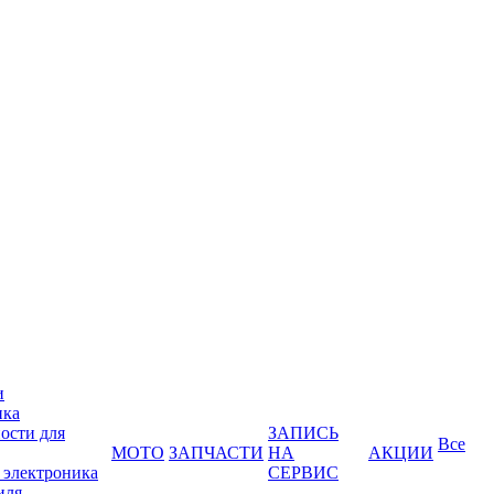
и
ика
ости для
ЗАПИСЬ
Все
МОТО
ЗАПЧАСТИ
НА
АКЦИИ
 электроника
СЕРВИС
иля