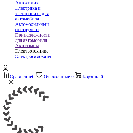
Автохимия
Электрика и
электроника для
автомобиля
Автомобильный
инструмент
Принадлежности
для автомобиля
Автолампы
Электротехника
Электросамокаты
Сравнение
0
Отложенные
0
Корзина
0