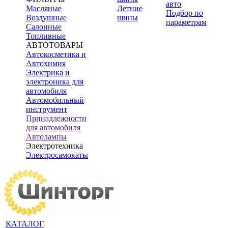
авто
Масляные
Летние
Подбор по
Воздушные
шины
параметрам
Салонные
Топливные
АВТОТОВАРЫ
Автокосметика и
Автохимия
Электрика и
электроника для
автомобиля
Автомобильный
инструмент
Принадлежности
для автомобиля
Автолампы
Электротехника
Электросамокаты
КАТАЛОГ