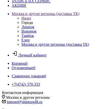
ЗАПИСЬ НА СЕРВИС
АКЦИИ
Москва и другие регионы (доставка ТК)
Назад
Города
Липецк
Воронеж
Тамбов
Елец
Москва и другие регионы (доставка ТК)
Личный кабинет
Корзина
0
Отложенные
0
Сравнение товаров
0
+7(4742) 370-333
Контактная информация
Москва и другие регионы
internet@shintorg48.ru