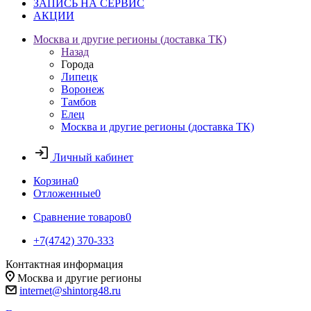
ЗАПИСЬ НА СЕРВИС
АКЦИИ
Москва и другие регионы (доставка ТК)
Назад
Города
Липецк
Воронеж
Тамбов
Елец
Москва и другие регионы (доставка ТК)
Личный кабинет
Корзина
0
Отложенные
0
Сравнение товаров
0
+7(4742) 370-333
Контактная информация
Москва и другие регионы
internet@shintorg48.ru