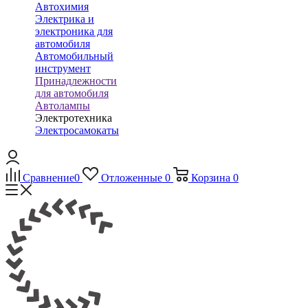
Автохимия
Электрика и
электроника для
автомобиля
Автомобильный
инструмент
Принадлежности
для автомобиля
Автолампы
Электротехника
Электросамокаты
Сравнение
0
Отложенные
0
Корзина
0