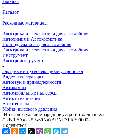
Главная
-
Каталог
-
Расходные материалы
-
Электрика и электроника для автомобиля
Автохимия и Автокосметика
Принадлежности для автомобиля
Электрика и электроника для автомобиля
Инструмент
Электроинструмент
-
Зарядные и пуско-зарядные устройства
Видеорегистраторы
Автозвук и принадлежности
Автолампы
Автомобильные пылесосы
Автосигнализации
Алкотестеры
Мойки высокого давления
-
Интеллектуальное зарядное устройство Smart X2
(12В,1.5Ач,акб 5-60Ач) ARNEZI R7990002
Поделиться