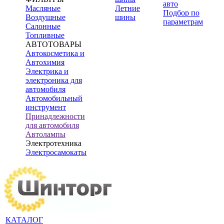
авто
Масляные
Летние
Подбор по
Воздушные
шины
параметрам
Салонные
Топливные
АВТОТОВАРЫ
Автокосметика и
Автохимия
Электрика и
электроника для
автомобиля
Автомобильный
инструмент
Принадлежности
для автомобиля
Автолампы
Электротехника
Электросамокаты
КАТАЛОГ