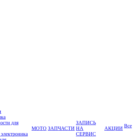
и
ика
ости для
ЗАПИСЬ
Все
МОТО
ЗАПЧАСТИ
НА
АКЦИИ
 электроника
СЕРВИС
иля