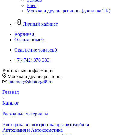
Елец
Москва и другие регионы (доставка ТК)
Личный кабинет
Корзина
0
Отложенные
0
Сравнение товаров
0
+7(4742) 370-333
Контактная информация
Москва и другие регионы
internet@shintorg48.ru
Главная
-
Каталог
-
Расходные материалы
-
Электрика и электроника для автомобиля
Автохимия и Автокосметика