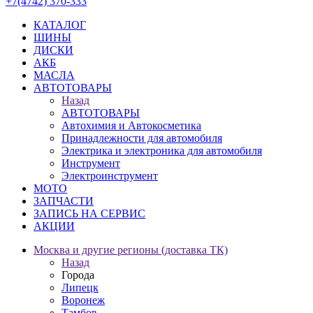
+7(4742) 370-333
КАТАЛОГ
ШИНЫ
ДИСКИ
АКБ
МАСЛА
АВТОТОВАРЫ
Назад
АВТОТОВАРЫ
Автохимия и Автокосметика
Принадлежности для автомобиля
Электрика и электроника для автомобиля
Инструмент
Электроинструмент
МОТО
ЗАПЧАСТИ
ЗАПИСЬ НА СЕРВИС
АКЦИИ
Москва и другие регионы (доставка ТК)
Назад
Города
Липецк
Воронеж
Тамбов