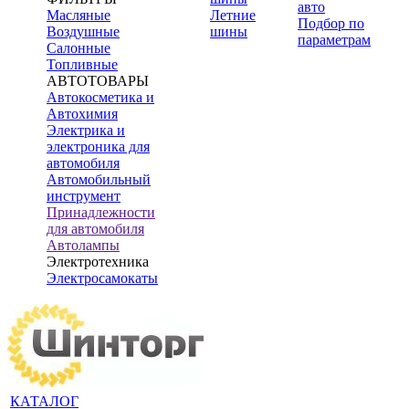
авто
Масляные
Летние
Подбор по
Воздушные
шины
параметрам
Салонные
Топливные
АВТОТОВАРЫ
Автокосметика и
Автохимия
Электрика и
электроника для
автомобиля
Автомобильный
инструмент
Принадлежности
для автомобиля
Автолампы
Электротехника
Электросамокаты
КАТАЛОГ