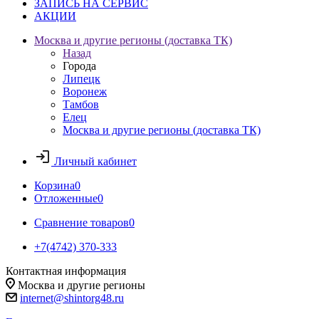
ЗАПИСЬ НА СЕРВИС
АКЦИИ
Москва и другие регионы (доставка ТК)
Назад
Города
Липецк
Воронеж
Тамбов
Елец
Москва и другие регионы (доставка ТК)
Личный кабинет
Корзина
0
Отложенные
0
Сравнение товаров
0
+7(4742) 370-333
Контактная информация
Москва и другие регионы
internet@shintorg48.ru