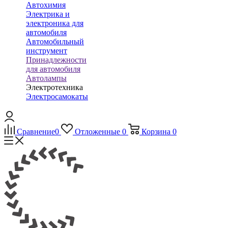
Автохимия
Электрика и
электроника для
автомобиля
Автомобильный
инструмент
Принадлежности
для автомобиля
Автолампы
Электротехника
Электросамокаты
Сравнение
0
Отложенные
0
Корзина
0