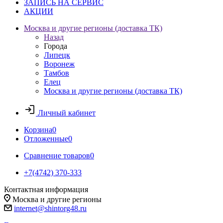
ЗАПИСЬ НА СЕРВИС
АКЦИИ
Москва и другие регионы (доставка ТК)
Назад
Города
Липецк
Воронеж
Тамбов
Елец
Москва и другие регионы (доставка ТК)
Личный кабинет
Корзина
0
Отложенные
0
Сравнение товаров
0
+7(4742) 370-333
Контактная информация
Москва и другие регионы
internet@shintorg48.ru