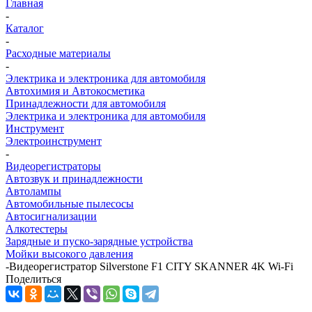
Главная
-
Каталог
-
Расходные материалы
-
Электрика и электроника для автомобиля
Автохимия и Автокосметика
Принадлежности для автомобиля
Электрика и электроника для автомобиля
Инструмент
Электроинструмент
-
Видеорегистраторы
Автозвук и принадлежности
Автолампы
Автомобильные пылесосы
Автосигнализации
Алкотестеры
Зарядные и пуско-зарядные устройства
Мойки высокого давления
-
Видеорегистратор Silverstone F1 CITY SKANNER 4K Wi-Fi
Поделиться