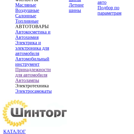
авто
Масляные
Летние
Подбор по
Воздушные
шины
параметрам
Салонные
Топливные
АВТОТОВАРЫ
Автокосметика и
Автохимия
Электрика и
электроника для
автомобиля
Автомобильный
инструмент
Принадлежности
для автомобиля
Автолампы
Электротехника
Электросамокаты
КАТАЛОГ