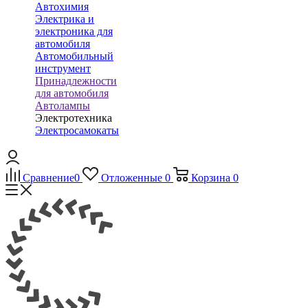
Автохимия
Электрика и
электроника для
автомобиля
Автомобильный
инструмент
Принадлежности
для автомобиля
Автолампы
Электротехника
Электросамокаты
Сравнение
0
Отложенные
0
Корзина
0