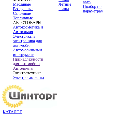
авто
Масляные
Летние
Подбор по
Воздушные
шины
параметрам
Салонные
Топливные
АВТОТОВАРЫ
Автокосметика и
Автохимия
Электрика и
электроника для
автомобиля
Автомобильный
инструмент
Принадлежности
для автомобиля
Автолампы
Электротехника
Электросамокаты
КАТАЛОГ