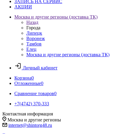
ЗАПИСЬ НА СЕРВИС
АКЦИИ
Москва и другие регионы (доставка ТК)
Назад
Города
Липецк
Воронеж
Тамбов
Елец
Москва и другие регионы (доставка ТК)
Личный кабинет
Корзина
0
Отложенные
0
Сравнение товаров
0
+7(4742) 370-333
Контактная информация
Москва и другие регионы
internet@shintorg48.ru