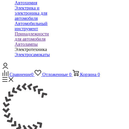
Автохимия
Электрика и
электроника для
автомобиля
Автомобильный
инструмент
Принадлежности
для автомобиля
Автолампы
Электротехника
Электросамокаты
Сравнение
0
Отложенные
0
Корзина
0