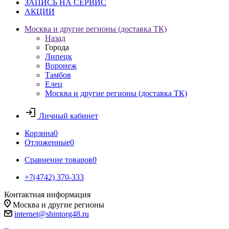
ЗАПИСЬ НА СЕРВИС
АКЦИИ
Москва и другие регионы (доставка ТК)
Назад
Города
Липецк
Воронеж
Тамбов
Елец
Москва и другие регионы (доставка ТК)
Личный кабинет
Корзина
0
Отложенные
0
Сравнение товаров
0
+7(4742) 370-333
Контактная информация
Москва и другие регионы
internet@shintorg48.ru