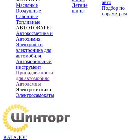
авто
Масляные
Летние
Подбор по
Воздушные
шины
параметрам
Салонные
Топливные
АВТОТОВАРЫ
Автокосметика и
Автохимия
Электрика и
электроника для
автомобиля
Автомобильный
инструмент
Принадлежности
для автомобиля
Автолампы
Электротехника
Электросамокаты
КАТАЛОГ