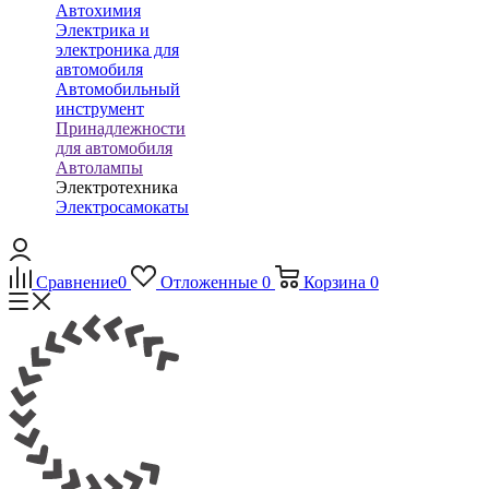
Автохимия
Электрика и
электроника для
автомобиля
Автомобильный
инструмент
Принадлежности
для автомобиля
Автолампы
Электротехника
Электросамокаты
Сравнение
0
Отложенные
0
Корзина
0