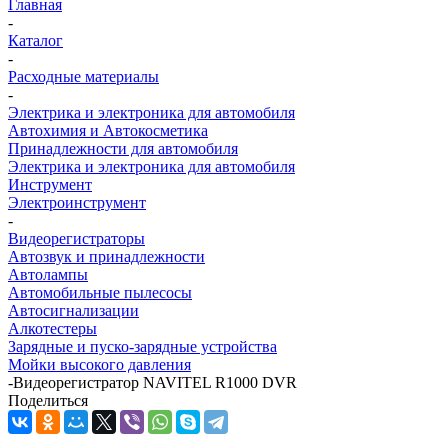
Главная
-
Каталог
-
Расходные материалы
-
Электрика и электроника для автомобиля
Автохимия и Автокосметика
Принадлежности для автомобиля
Электрика и электроника для автомобиля
Инструмент
Электроинструмент
-
Видеорегистраторы
Автозвук и принадлежности
Автолампы
Автомобильные пылесосы
Автосигнализации
Алкотестеры
Зарядные и пуско-зарядные устройства
Мойки высокого давления
-
Видеорегистратор NAVITEL R1000 DVR
Поделиться