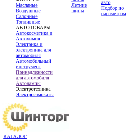
авто
Масляные
Летние
Подбор по
Воздушные
шины
параметрам
Салонные
Топливные
АВТОТОВАРЫ
Автокосметика и
Автохимия
Электрика и
электроника для
автомобиля
Автомобильный
инструмент
Принадлежности
для автомобиля
Автолампы
Электротехника
Электросамокаты
КАТАЛОГ