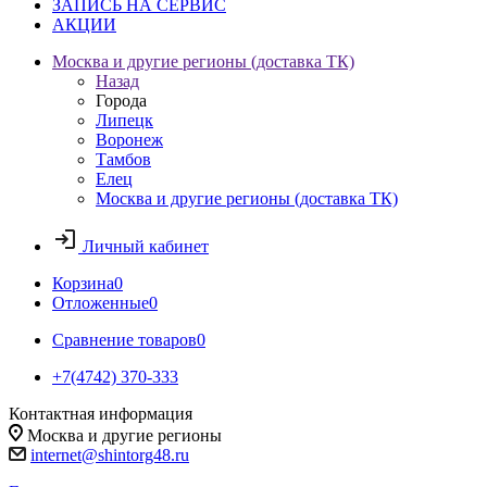
ЗАПИСЬ НА СЕРВИС
АКЦИИ
Москва и другие регионы (доставка ТК)
Назад
Города
Липецк
Воронеж
Тамбов
Елец
Москва и другие регионы (доставка ТК)
Личный кабинет
Корзина
0
Отложенные
0
Сравнение товаров
0
+7(4742) 370-333
Контактная информация
Москва и другие регионы
internet@shintorg48.ru