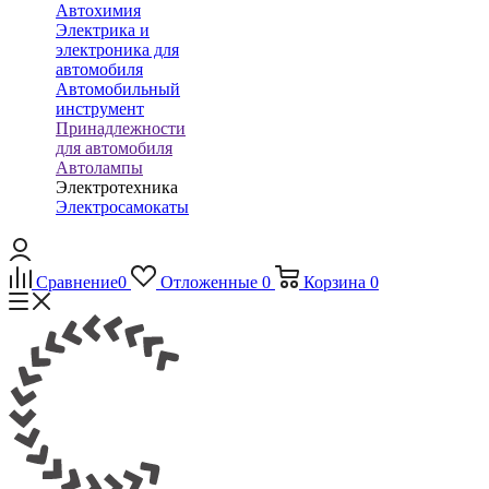
Автохимия
Электрика и
электроника для
автомобиля
Автомобильный
инструмент
Принадлежности
для автомобиля
Автолампы
Электротехника
Электросамокаты
Сравнение
0
Отложенные
0
Корзина
0