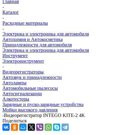
Главная
-
Каталог
-
Расходные материалы
-
Электрика и электроника для автомобиля
Автохимия и Автокосметика
Принадлежности для автомобиля
Электрика и электроника для автомобиля
Инструмент
Электроинструмент
-
Видеорегистраторы
Автозвук и принадлежности
Автолампы
Автомобильные пылесосы
Автосигнализации
Алкотестеры
Зарядные и пуско-зарядные устройства
Мойки высокого давления
-
Видеорегистратор INTEGO KITE-2 4K
Поделиться