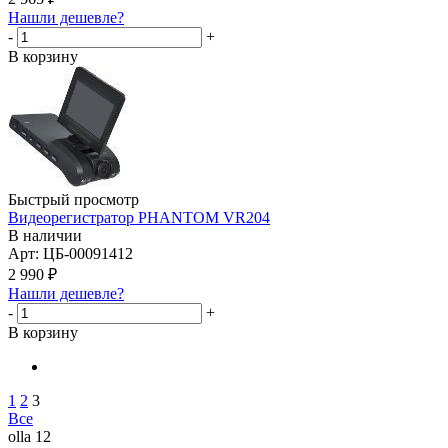
Нашли дешевле?
-
+
В корзину
Быстрый просмотр
Видеорегистратор PHANTOM VR204
В наличии
Арт: ЦБ-00091412
2 990
₽
Нашли дешевле?
-
+
В корзину
1
2
3
Все
olla 12