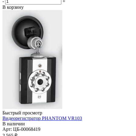
-
+
В корзину
Быстрый просмотр
Видеорегистратор PHANTOM VR103
В наличии
Арт: ЦБ-00068419
2 565
₽