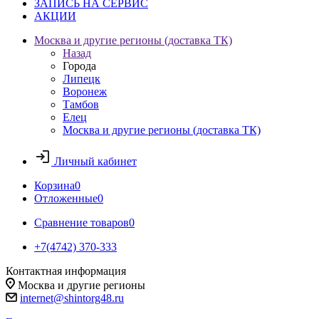
ЗАПИСЬ НА СЕРВИС
АКЦИИ
Москва и другие регионы (доставка ТК)
Назад
Города
Липецк
Воронеж
Тамбов
Елец
Москва и другие регионы (доставка ТК)
Личный кабинет
Корзина
0
Отложенные
0
Сравнение товаров
0
+7(4742) 370-333
Контактная информация
Москва и другие регионы
internet@shintorg48.ru