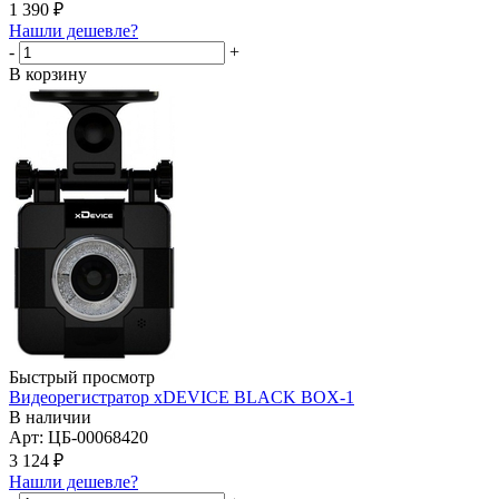
1 390
₽
Нашли дешевле?
-
+
В корзину
Быстрый просмотр
Видеорегистратор xDEVICE BLACK BOX-1
В наличии
Арт: ЦБ-00068420
3 124
₽
Нашли дешевле?