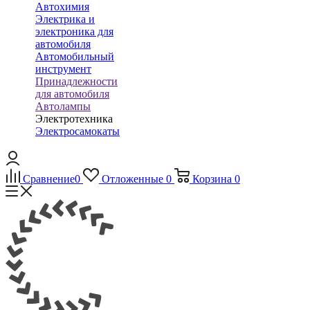
Автохимия
Электрика и
электроника для
автомобиля
Автомобильный
инструмент
Принадлежности
для автомобиля
Автолампы
Электротехника
Электросамокаты
Сравнение
0
Отложенные
0
Корзина
0