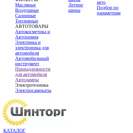
авто
Масляные
Летние
Подбор по
Воздушные
шины
параметрам
Салонные
Топливные
АВТОТОВАРЫ
Автокосметика и
Автохимия
Электрика и
электроника для
автомобиля
Автомобильный
инструмент
Принадлежности
для автомобиля
Автолампы
Электротехника
Электросамокаты
КАТАЛОГ