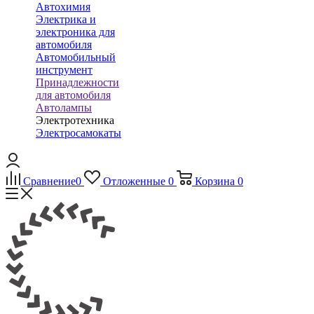
Автохимия
Электрика и
электроника для
автомобиля
Автомобильный
инструмент
Принадлежности
для автомобиля
Автолампы
Электротехника
Электросамокаты
Сравнение
0
Отложенные
0
Корзина
0