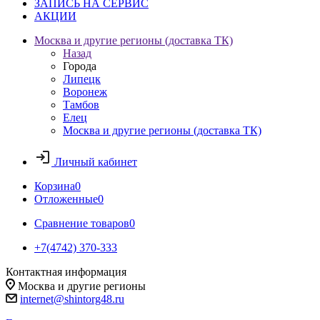
ЗАПИСЬ НА СЕРВИС
АКЦИИ
Москва и другие регионы (доставка ТК)
Назад
Города
Липецк
Воронеж
Тамбов
Елец
Москва и другие регионы (доставка ТК)
Личный кабинет
Корзина
0
Отложенные
0
Сравнение товаров
0
+7(4742) 370-333
Контактная информация
Москва и другие регионы
internet@shintorg48.ru