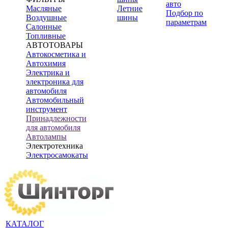
авто
Масляные
Летние
Подбор по
Воздушные
шины
параметрам
Салонные
Топливные
АВТОТОВАРЫ
Автокосметика и
Автохимия
Электрика и
электроника для
автомобиля
Автомобильный
инструмент
Принадлежности
для автомобиля
Автолампы
Электротехника
Электросамокаты
КАТАЛОГ