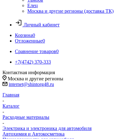
Елец
Москва и другие регионы (доставка ТК)
Личный кабинет
Корзина
0
Отложенные
0
Сравнение товаров
0
+7(4742) 370-333
Контактная информация
Москва и другие регионы
internet@shintorg48.ru
Главная
-
Каталог
-
Расходные материалы
-
Электрика и электроника для автомобиля
Автохимия и Автокосметика