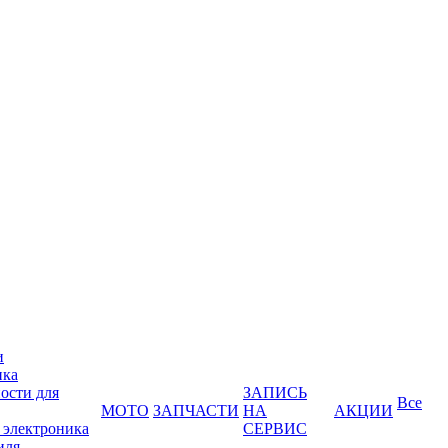
и
ика
ости для
ЗАПИСЬ
Все
МОТО
ЗАПЧАСТИ
НА
АКЦИИ
 электроника
СЕРВИС
иля