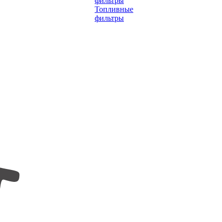
фильтры
Топливные
фильтры