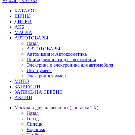
+7(4742) 370-333
КАТАЛОГ
ШИНЫ
ДИСКИ
АКБ
МАСЛА
АВТОТОВАРЫ
Назад
АВТОТОВАРЫ
Автохимия и Автокосметика
Принадлежности для автомобиля
Электрика и электроника для автомобиля
Инструмент
Электроинструмент
МОТО
ЗАПЧАСТИ
ЗАПИСЬ НА СЕРВИС
АКЦИИ
Москва и другие регионы (доставка ТК)
Назад
Города
Липецк
Воронеж
Тамбов