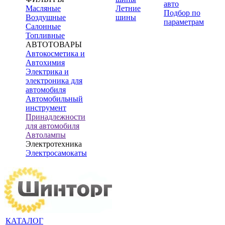
авто
Масляные
Летние
Подбор по
Воздушные
шины
параметрам
Салонные
Топливные
АВТОТОВАРЫ
Автокосметика и
Автохимия
Электрика и
электроника для
автомобиля
Автомобильный
инструмент
Принадлежности
для автомобиля
Автолампы
Электротехника
Электросамокаты
КАТАЛОГ