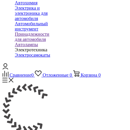
Автохимия
Электрика и
электроника для
автомобиля
Автомобильный
инструмент
Принадлежности
для автомобиля
Автолампы
Электротехника
Электросамокаты
Сравнение
0
Отложенные
0
Корзина
0