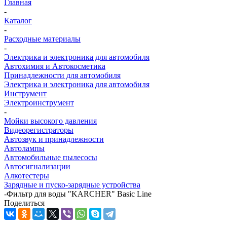
Главная
-
Каталог
-
Расходные материалы
-
Электрика и электроника для автомобиля
Автохимия и Автокосметика
Принадлежности для автомобиля
Электрика и электроника для автомобиля
Инструмент
Электроинструмент
-
Мойки высокого давления
Видеорегистраторы
Автозвук и принадлежности
Автолампы
Автомобильные пылесосы
Автосигнализации
Алкотестеры
Зарядные и пуско-зарядные устройства
-
Фильтр для воды "KARCHER" Basic Line
Поделиться