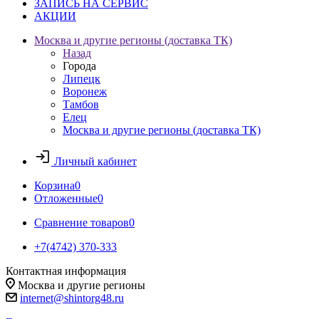
ЗАПИСЬ НА СЕРВИС
АКЦИИ
Москва и другие регионы (доставка ТК)
Назад
Города
Липецк
Воронеж
Тамбов
Елец
Москва и другие регионы (доставка ТК)
Личный кабинет
Корзина
0
Отложенные
0
Сравнение товаров
0
+7(4742) 370-333
Контактная информация
Москва и другие регионы
internet@shintorg48.ru