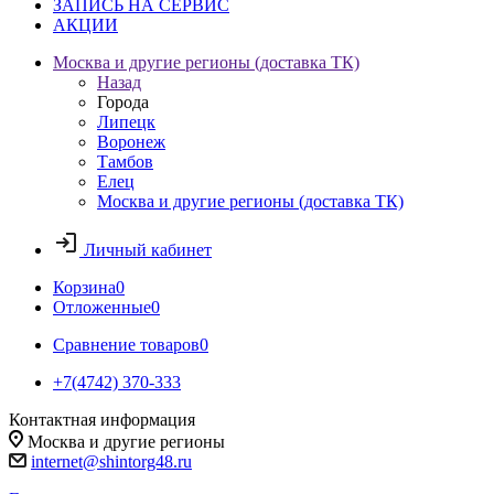
ЗАПИСЬ НА СЕРВИС
АКЦИИ
Москва и другие регионы (доставка ТК)
Назад
Города
Липецк
Воронеж
Тамбов
Елец
Москва и другие регионы (доставка ТК)
Личный кабинет
Корзина
0
Отложенные
0
Сравнение товаров
0
+7(4742) 370-333
Контактная информация
Москва и другие регионы
internet@shintorg48.ru