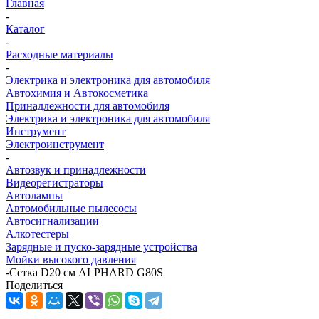
Главная
-
Каталог
-
Расходные материалы
-
Электрика и электроника для автомобиля
Автохимия и Автокосметика
Принадлежности для автомобиля
Электрика и электроника для автомобиля
Инструмент
Электроинструмент
-
Автозвук и принадлежности
Видеорегистраторы
Автолампы
Автомобильные пылесосы
Автосигнализации
Алкотестеры
Зарядные и пуско-зарядные устройства
Мойки высокого давления
-
Сетка D20 см ALPHARD G80S
Поделиться