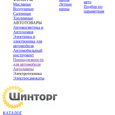
авто
Масляные
Летние
Подбор по
Воздушные
шины
параметрам
Салонные
Топливные
АВТОТОВАРЫ
Автокосметика и
Автохимия
Электрика и
электроника для
автомобиля
Автомобильный
инструмент
Принадлежности
для автомобиля
Автолампы
Электротехника
Электросамокаты
КАТАЛОГ