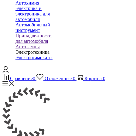
Автохимия
Электрика и
электроника для
автомобиля
Автомобильный
инструмент
Принадлежности
для автомобиля
Автолампы
Электротехника
Электросамокаты
Сравнение
0
Отложенные
0
Корзина
0