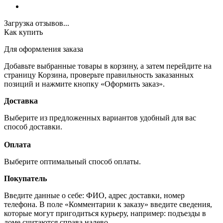
Загрузка отзывов...
Как купить
Для оформления заказа
Добавьте выбранные товары в корзину, а затем перейдите на
страницу Корзина, проверьте правильность заказанных
позиций и нажмите кнопку «Оформить заказ».
Доставка
Выберите из предложенных вариантов удобный для вас
способ доставки.
Оплата
Выберите оптимальный способ оплаты.
Покупатель
Введите данные о себе: ФИО, адрес доставки, номер
телефона. В поле «Комментарии к заказу» введите сведения,
которые могут пригодиться курьеру, например: подъезды в
доме считаются справа налево.