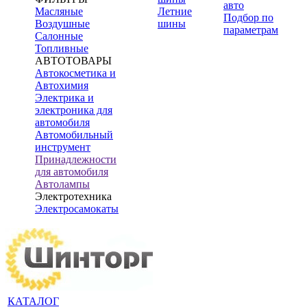
авто
Масляные
Летние
Подбор по
Воздушные
шины
параметрам
Салонные
Топливные
АВТОТОВАРЫ
Автокосметика и
Автохимия
Электрика и
электроника для
автомобиля
Автомобильный
инструмент
Принадлежности
для автомобиля
Автолампы
Электротехника
Электросамокаты
КАТАЛОГ