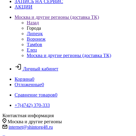
ЗАПИСЬ НА СЕРВИС
АКЦИИ
Москва и другие регионы (доставка ТК)
Назад
Города
Липецк
Воронеж
Тамбов
Елец
Москва и другие регионы (доставка ТК)
Личный кабинет
Корзина
0
Отложенные
0
Сравнение товаров
0
+7(4742) 370-333
Контактная информация
Москва и другие регионы
internet@shintorg48.ru