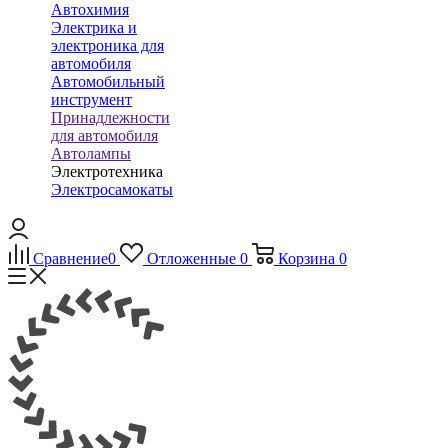
Автохимия
Электрика и
электроника для
автомобиля
Автомобильный
инструмент
Принадлежности
для автомобиля
Автолампы
Электротехника
Электросамокаты
Сравнение
0
Отложенные
0
Корзина
0