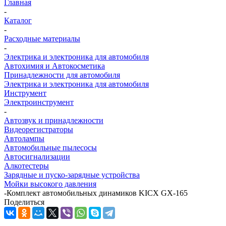
Главная
-
Каталог
-
Расходные материалы
-
Электрика и электроника для автомобиля
Автохимия и Автокосметика
Принадлежности для автомобиля
Электрика и электроника для автомобиля
Инструмент
Электроинструмент
-
Автозвук и принадлежности
Видеорегистраторы
Автолампы
Автомобильные пылесосы
Автосигнализации
Алкотестеры
Зарядные и пуско-зарядные устройства
Мойки высокого давления
-
Комплект автомобильных динамиков KICX GX-165
Поделиться