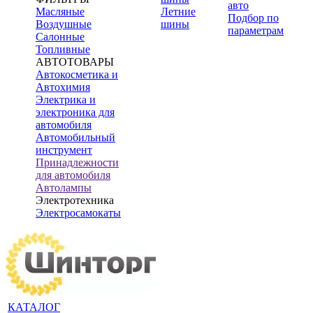
авто
Масляные
Летние
Подбор по
Воздушные
шины
параметрам
Салонные
Топливные
АВТОТОВАРЫ
Автокосметика и
Автохимия
Электрика и
электроника для
автомобиля
Автомобильный
инструмент
Принадлежности
для автомобиля
Автолампы
Электротехника
Электросамокаты
КАТАЛОГ