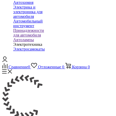
Автохимия
Электрика и
электроника для
автомобиля
Автомобильный
инструмент
Принадлежности
для автомобиля
Автолампы
Электротехника
Электросамокаты
Сравнение
0
Отложенные
0
Корзина
0