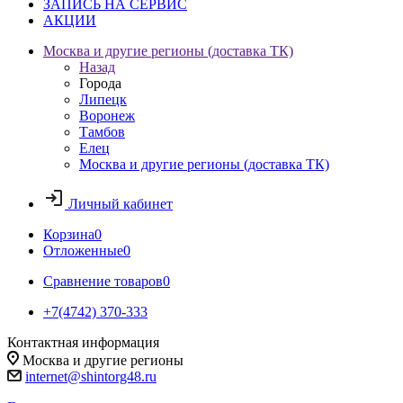
ЗАПИСЬ НА СЕРВИС
АКЦИИ
Москва и другие регионы (доставка ТК)
Назад
Города
Липецк
Воронеж
Тамбов
Елец
Москва и другие регионы (доставка ТК)
Личный кабинет
Корзина
0
Отложенные
0
Сравнение товаров
0
+7(4742) 370-333
Контактная информация
Москва и другие регионы
internet@shintorg48.ru