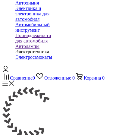
Автохимия
Электрика и
электроника для
автомобиля
Автомобильный
инструмент
Принадлежности
для автомобиля
Автолампы
Электротехника
Электросамокаты
Сравнение
0
Отложенные
0
Корзина
0