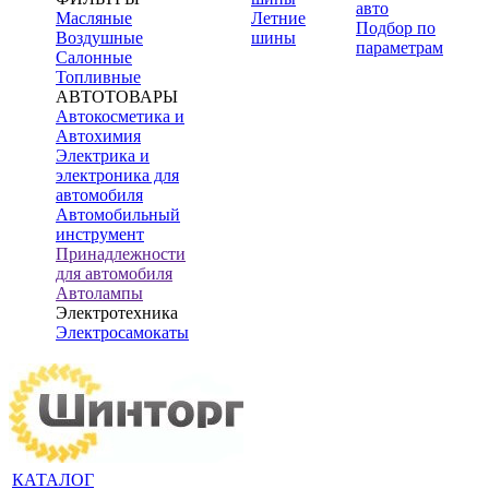
авто
Масляные
Летние
Подбор по
Воздушные
шины
параметрам
Салонные
Топливные
АВТОТОВАРЫ
Автокосметика и
Автохимия
Электрика и
электроника для
автомобиля
Автомобильный
инструмент
Принадлежности
для автомобиля
Автолампы
Электротехника
Электросамокаты
КАТАЛОГ