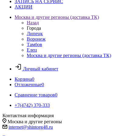
ЗАПИСЬ НА СЕРВИС
АКЦИИ
Москва и другие регионы (доставка ТК)
Назад
Города
Липецк
Воронеж
Тамбов
Елец
Москва и другие регионы (доставка ТК)
Личный кабинет
Корзина
0
Отложенные
0
Сравнение товаров
0
+7(4742) 370-333
Контактная информация
Москва и другие регионы
internet@shintorg48.ru