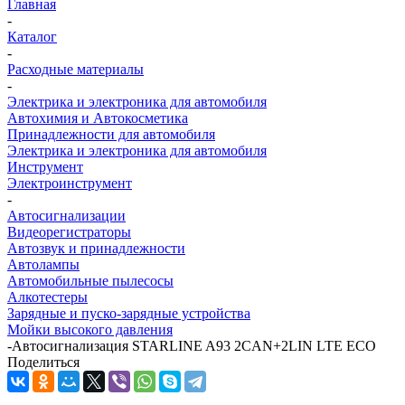
Главная
-
Каталог
-
Расходные материалы
-
Электрика и электроника для автомобиля
Автохимия и Автокосметика
Принадлежности для автомобиля
Электрика и электроника для автомобиля
Инструмент
Электроинструмент
-
Автосигнализации
Видеорегистраторы
Автозвук и принадлежности
Автолампы
Автомобильные пылесосы
Алкотестеры
Зарядные и пуско-зарядные устройства
Мойки высокого давления
-
Автосигнализация STARLINE A93 2CAN+2LIN LTE ECO
Поделиться