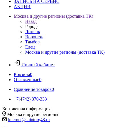
ЗАПИСЬ НА СЕРВИС
АКЦИИ
Москва и другие регионы (доставка ТК)
Назад
Города
Липецк
Воронеж
Тамбов
Елец
Москва и другие регионы (доставка ТК)
Личный кабинет
Корзина
0
Отложенные
0
Сравнение товаров
0
+7(4742) 370-333
Контактная информация
Москва и другие регионы
internet@shintorg48.ru