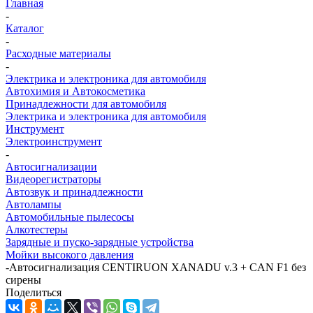
Главная
-
Каталог
-
Расходные материалы
-
Электрика и электроника для автомобиля
Автохимия и Автокосметика
Принадлежности для автомобиля
Электрика и электроника для автомобиля
Инструмент
Электроинструмент
-
Автосигнализации
Видеорегистраторы
Автозвук и принадлежности
Автолампы
Автомобильные пылесосы
Алкотестеры
Зарядные и пуско-зарядные устройства
Мойки высокого давления
-
Автосигнализация CENTIRUON XANADU v.3 + CAN F1 без
сирены
Поделиться