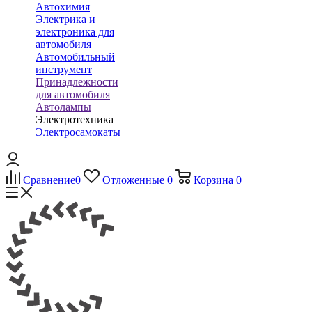
Автохимия
Электрика и
электроника для
автомобиля
Автомобильный
инструмент
Принадлежности
для автомобиля
Автолампы
Электротехника
Электросамокаты
Сравнение
0
Отложенные
0
Корзина
0