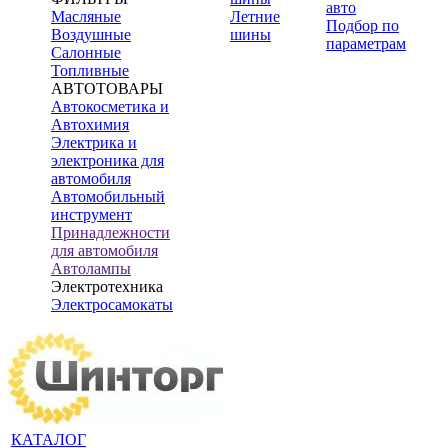
авто
Масляные
Летние
Подбор по
Воздушные
шины
параметрам
Салонные
Топливные
АВТОТОВАРЫ
Автокосметика и
Автохимия
Электрика и
электроника для
автомобиля
Автомобильный
инструмент
Принадлежности
для автомобиля
Автолампы
Электротехника
Электросамокаты
КАТАЛОГ