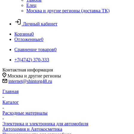
Елец
Москва и другие регионы (доставка ТК)
Личный кабинет
Корзина
0
Отложенные
0
Сравнение товаров
0
+7(4742) 370-333
Контактная информация
Москва и другие регионы
internet@shintorg48.ru
Главная
-
Каталог
-
Расходные материалы
-
Электрика и электроника для автомобиля
Автохимия и Автокосметика