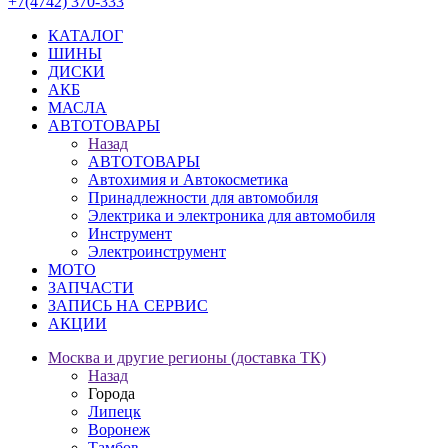
+7(4742) 370-333
КАТАЛОГ
ШИНЫ
ДИСКИ
АКБ
МАСЛА
АВТОТОВАРЫ
Назад
АВТОТОВАРЫ
Автохимия и Автокосметика
Принадлежности для автомобиля
Электрика и электроника для автомобиля
Инструмент
Электроинструмент
МОТО
ЗАПЧАСТИ
ЗАПИСЬ НА СЕРВИС
АКЦИИ
Москва и другие регионы (доставка ТК)
Назад
Города
Липецк
Воронеж
Тамбов