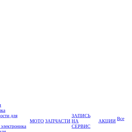
и
ика
ости для
ЗАПИСЬ
Все
МОТО
ЗАПЧАСТИ
НА
АКЦИИ
 электроника
СЕРВИС
иля