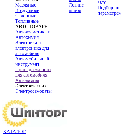
авто
Масляные
Летние
Подбор по
Воздушные
шины
параметрам
Салонные
Топливные
АВТОТОВАРЫ
Автокосметика и
Автохимия
Электрика и
электроника для
автомобиля
Автомобильный
инструмент
Принадлежности
для автомобиля
Автолампы
Электротехника
Электросамокаты
КАТАЛОГ