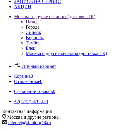
ЗАПИСЬ НА СЕРВИС
АКЦИИ
Москва и другие регионы (доставка ТК)
Назад
Города
Липецк
Воронеж
Тамбов
Елец
Москва и другие регионы (доставка ТК)
Личный кабинет
Корзина
0
Отложенные
0
Сравнение товаров
0
+7(4742) 370-333
Контактная информация
Москва и другие регионы
internet@shintorg48.ru