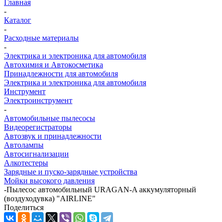
Главная
-
Каталог
-
Расходные материалы
-
Электрика и электроника для автомобиля
Автохимия и Автокосметика
Принадлежности для автомобиля
Электрика и электроника для автомобиля
Инструмент
Электроинструмент
-
Автомобильные пылесосы
Видеорегистраторы
Автозвук и принадлежности
Автолампы
Автосигнализации
Алкотестеры
Зарядные и пуско-зарядные устройства
Мойки высокого давления
-
Пылесос автомобильный URAGAN-A аккумуляторный
(воздуходувка) "AIRLINE"
Поделиться