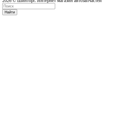
2026 © Шинторг. Интернет магазин автозапчастей
Найти