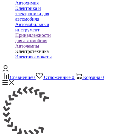
Автохимия
Электрика и
электроника для
автомобиля
Автомобильный
инструмент
Принадлежности
для автомобиля
Автолампы
Электротехника
Электросамокаты
Сравнение
0
Отложенные
0
Корзина
0