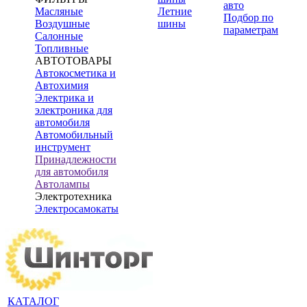
авто
Масляные
Летние
Подбор по
Воздушные
шины
параметрам
Салонные
Топливные
АВТОТОВАРЫ
Автокосметика и
Автохимия
Электрика и
электроника для
автомобиля
Автомобильный
инструмент
Принадлежности
для автомобиля
Автолампы
Электротехника
Электросамокаты
КАТАЛОГ