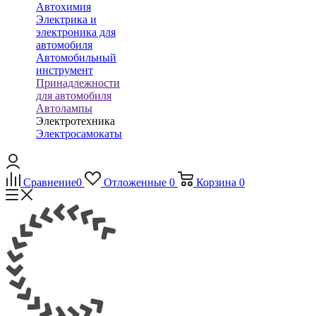
Автохимия
Электрика и
электроника для
автомобиля
Автомобильный
инструмент
Принадлежности
для автомобиля
Автолампы
Электротехника
Электросамокаты
Сравнение
0
Отложенные
0
Корзина
0