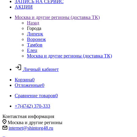
ЗАПИСЬ НА СЕРВИС
АКЦИИ
Москва и другие регионы (доставка ТК)
Назад
Города
Липецк
Воронеж
Тамбов
Елец
Москва и другие регионы (доставка ТК)
Личный кабинет
Корзина
0
Отложенные
0
Сравнение товаров
0
+7(4742) 370-333
Контактная информация
Москва и другие регионы
internet@shintorg48.ru