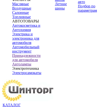
авто
Масляные
Летние
Подбор по
Воздушные
шины
параметрам
Салонные
Топливные
АВТОТОВАРЫ
Автокосметика и
Автохимия
Электрика и
электроника для
автомобиля
Автомобильный
инструмент
Принадлежности
для автомобиля
Автолампы
Электротехника
Электросамокаты
КАТАЛОГ