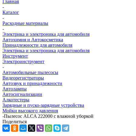
Главная
-
Каталог
-
Расходные материалы
-
Электрика и электроника для автомобиля
Автохимия и Автокосметика
Принадлежности для автомобиля
Электрика и электроника для автомобиля
Инструмент
Электроинструмент
-
Автомобильные пылесосы
Видеорегистраторы
Автозвук и принадлежности
Автолампы
Автосигнализации
Алкотестеры
Зарядные и пуско-зарядные устройства
Мойки высокого давления
-
Пылесос ALCA 222000 с влажной уборкой
Поделиться