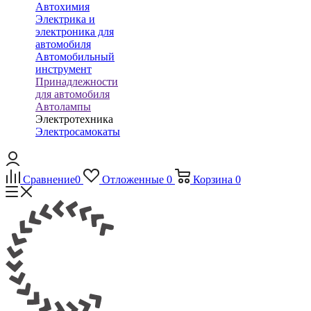
Автохимия
Электрика и
электроника для
автомобиля
Автомобильный
инструмент
Принадлежности
для автомобиля
Автолампы
Электротехника
Электросамокаты
Сравнение
0
Отложенные
0
Корзина
0