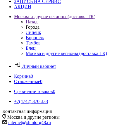
ЗАПИСЬ НА СЕРВИС
АКЦИИ
Москва и другие регионы (доставка ТК)
Назад
Города
Липецк
Воронеж
Тамбов
Елец
Москва и другие регионы (доставка ТК)
Личный кабинет
Корзина
0
Отложенные
0
Сравнение товаров
0
+7(4742) 370-333
Контактная информация
Москва и другие регионы
internet@shintorg48.ru