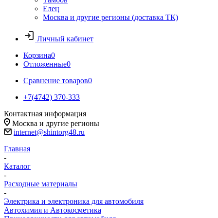
Елец
Москва и другие регионы (доставка ТК)
Личный кабинет
Корзина
0
Отложенные
0
Сравнение товаров
0
+7(4742) 370-333
Контактная информация
Москва и другие регионы
internet@shintorg48.ru
Главная
-
Каталог
-
Расходные материалы
-
Электрика и электроника для автомобиля
Автохимия и Автокосметика