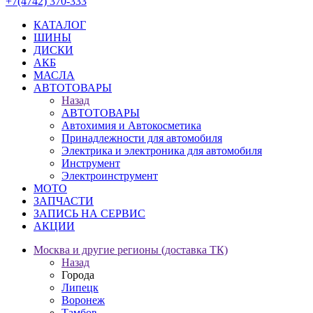
+7(4742) 370-333
КАТАЛОГ
ШИНЫ
ДИСКИ
АКБ
МАСЛА
АВТОТОВАРЫ
Назад
АВТОТОВАРЫ
Автохимия и Автокосметика
Принадлежности для автомобиля
Электрика и электроника для автомобиля
Инструмент
Электроинструмент
МОТО
ЗАПЧАСТИ
ЗАПИСЬ НА СЕРВИС
АКЦИИ
Москва и другие регионы (доставка ТК)
Назад
Города
Липецк
Воронеж
Тамбов