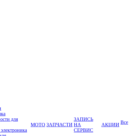
и
ика
ости для
ЗАПИСЬ
Все
МОТО
ЗАПЧАСТИ
НА
АКЦИИ
 электроника
СЕРВИС
иля