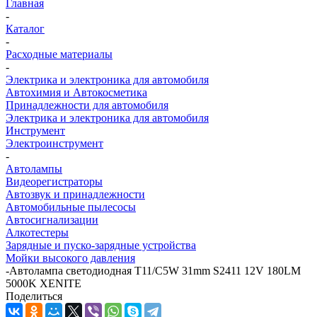
Главная
-
Каталог
-
Расходные материалы
-
Электрика и электроника для автомобиля
Автохимия и Автокосметика
Принадлежности для автомобиля
Электрика и электроника для автомобиля
Инструмент
Электроинструмент
-
Автолампы
Видеорегистраторы
Автозвук и принадлежности
Автомобильные пылесосы
Автосигнализации
Алкотестеры
Зарядные и пуско-зарядные устройства
Мойки высокого давления
-
Автолампа светодиодная T11/C5W 31mm S2411 12V 180LM
5000K XENITE
Поделиться