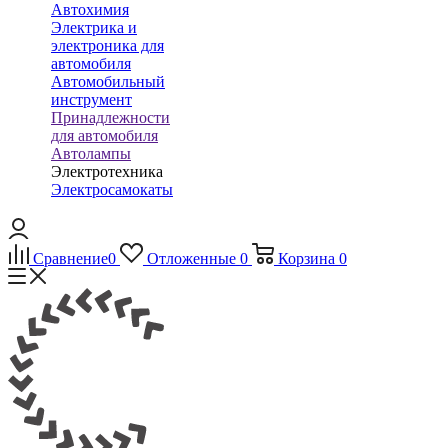
Автохимия
Электрика и
электроника для
автомобиля
Автомобильный
инструмент
Принадлежности
для автомобиля
Автолампы
Электротехника
Электросамокаты
Сравнение
0
Отложенные
0
Корзина
0