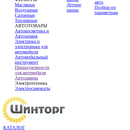
авто
Масляные
Летние
Подбор по
Воздушные
шины
параметрам
Салонные
Топливные
АВТОТОВАРЫ
Автокосметика и
Автохимия
Электрика и
электроника для
автомобиля
Автомобильный
инструмент
Принадлежности
для автомобиля
Автолампы
Электротехника
Электросамокаты
КАТАЛОГ