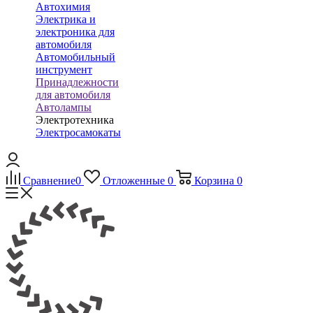
Автохимия
Электрика и
электроника для
автомобиля
Автомобильный
инструмент
Принадлежности
для автомобиля
Автолампы
Электротехника
Электросамокаты
Сравнение
0
Отложенные
0
Корзина
0