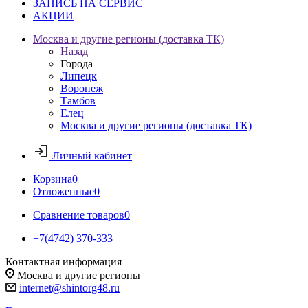
ЗАПИСЬ НА СЕРВИС
АКЦИИ
Москва и другие регионы (доставка ТК)
Назад
Города
Липецк
Воронеж
Тамбов
Елец
Москва и другие регионы (доставка ТК)
Личный кабинет
Корзина
0
Отложенные
0
Сравнение товаров
0
+7(4742) 370-333
Контактная информация
Москва и другие регионы
internet@shintorg48.ru