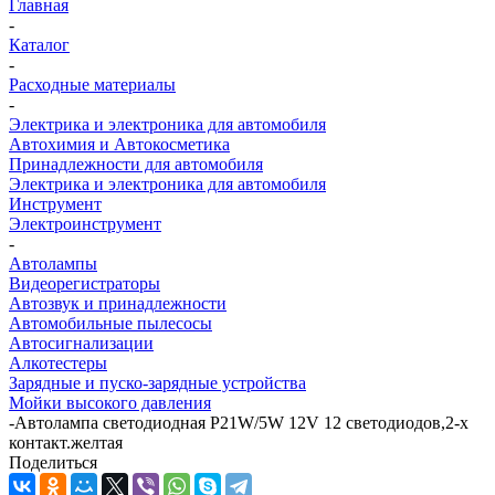
Главная
-
Каталог
-
Расходные материалы
-
Электрика и электроника для автомобиля
Автохимия и Автокосметика
Принадлежности для автомобиля
Электрика и электроника для автомобиля
Инструмент
Электроинструмент
-
Автолампы
Видеорегистраторы
Автозвук и принадлежности
Автомобильные пылесосы
Автосигнализации
Алкотестеры
Зарядные и пуско-зарядные устройства
Мойки высокого давления
-
Автолампа светодиодная P21W/5W 12V 12 светодиодов,2-х
контакт.желтая
Поделиться