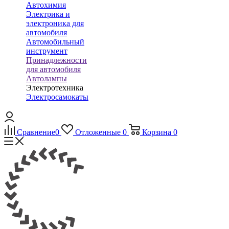
Автохимия
Электрика и
электроника для
автомобиля
Автомобильный
инструмент
Принадлежности
для автомобиля
Автолампы
Электротехника
Электросамокаты
Сравнение
0
Отложенные
0
Корзина
0