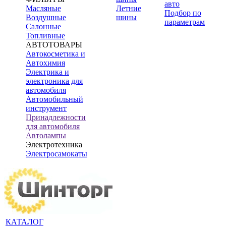
авто
Масляные
Летние
Подбор по
Воздушные
шины
параметрам
Салонные
Топливные
АВТОТОВАРЫ
Автокосметика и
Автохимия
Электрика и
электроника для
автомобиля
Автомобильный
инструмент
Принадлежности
для автомобиля
Автолампы
Электротехника
Электросамокаты
КАТАЛОГ