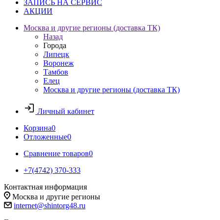
ЗАПИСЬ НА СЕРВИС
АКЦИИ
Москва и другие регионы (доставка ТК)
Назад
Города
Липецк
Воронеж
Тамбов
Елец
Москва и другие регионы (доставка ТК)
Личный кабинет
Корзина
0
Отложенные
0
Сравнение товаров
0
+7(4742) 370-333
Контактная информация
Москва и другие регионы
internet@shintorg48.ru