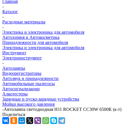
Главная
-
Каталог
-
Расходные материалы
-
Электрика и электроника для автомобиля
Автохимия и Автокосметика
Принадлежности для автомобиля
Электрика и электроника для автомобиля
Инструмент
Электроинструмент
-
Автолампы
Видеорегистраторы
Автозвук и принадлежности
Автомобильные пылесосы
Автосигнализации
Алкотестеры
Зарядные и пуско-зарядные устройства
Мойки высокого давления
-
Автолампа светодиодная H11 ROCKET CC30W 6500К (к-т)
Поделиться