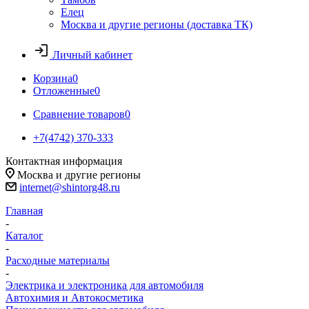
Елец
Москва и другие регионы (доставка ТК)
Личный кабинет
Корзина
0
Отложенные
0
Сравнение товаров
0
+7(4742) 370-333
Контактная информация
Москва и другие регионы
internet@shintorg48.ru
Главная
-
Каталог
-
Расходные материалы
-
Электрика и электроника для автомобиля
Автохимия и Автокосметика