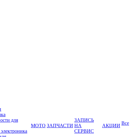
и
ика
ости для
ЗАПИСЬ
Все
МОТО
ЗАПЧАСТИ
НА
АКЦИИ
 электроника
СЕРВИС
иля