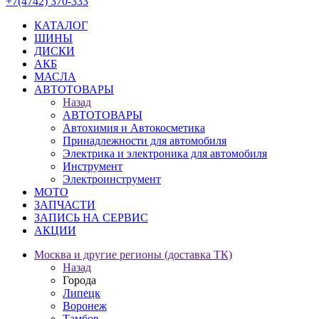
+7(4742) 370-333
КАТАЛОГ
ШИНЫ
ДИСКИ
АКБ
МАСЛА
АВТОТОВАРЫ
Назад
АВТОТОВАРЫ
Автохимия и Автокосметика
Принадлежности для автомобиля
Электрика и электроника для автомобиля
Инструмент
Электроинструмент
МОТО
ЗАПЧАСТИ
ЗАПИСЬ НА СЕРВИС
АКЦИИ
Москва и другие регионы (доставка ТК)
Назад
Города
Липецк
Воронеж
Тамбов