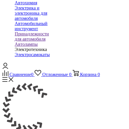
Автохимия
Электрика и
электроника для
автомобиля
Автомобильный
инструмент
Принадлежности
для автомобиля
Автолампы
Электротехника
Электросамокаты
Сравнение
0
Отложенные
0
Корзина
0