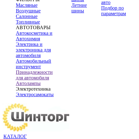
авто
Масляные
Летние
Подбор по
Воздушные
шины
параметрам
Салонные
Топливные
АВТОТОВАРЫ
Автокосметика и
Автохимия
Электрика и
электроника для
автомобиля
Автомобильный
инструмент
Принадлежности
для автомобиля
Автолампы
Электротехника
Электросамокаты
КАТАЛОГ