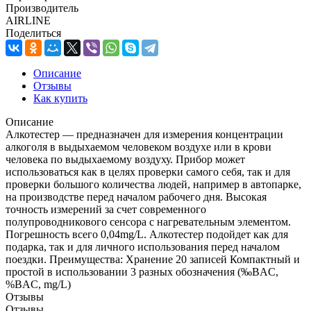
Производитель
AIRLINE
Поделиться
Описание
Отзывы
Как купить
Описание
Алкотестер — предназначен для измерения концентрации
алкоголя в выдыхаемом человеком воздухе или в крови
человека по выдыхаемому воздуху. Прибор может
использоваться как в целях проверки самого себя, так и для
проверки большого количества людей, например в автопарке,
на производстве перед началом рабочего дня. Высокая
точность измерений за счет современного
полупроводникового сенсора с нагревательным элементом.
Погрешность всего 0,04mg/L. Алкотестер подойдет как для
подарка, так и для личного использования перед началом
поездки. Преимущества: Хранение 20 записей Компактный и
простой в использовании 3 разных обозначения (‰BAC,
%BAC, mg/L)
Отзывы
Отзывы