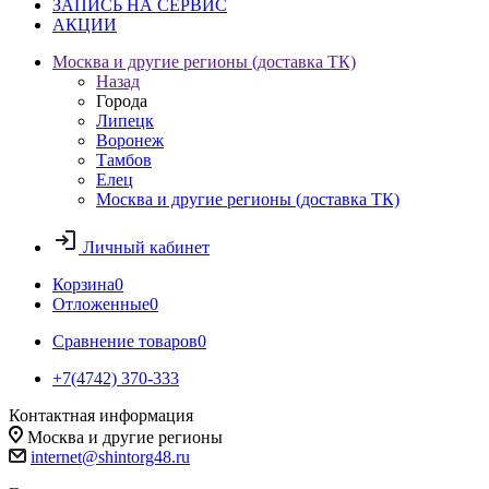
ЗАПИСЬ НА СЕРВИС
АКЦИИ
Москва и другие регионы (доставка ТК)
Назад
Города
Липецк
Воронеж
Тамбов
Елец
Москва и другие регионы (доставка ТК)
Личный кабинет
Корзина
0
Отложенные
0
Сравнение товаров
0
+7(4742) 370-333
Контактная информация
Москва и другие регионы
internet@shintorg48.ru