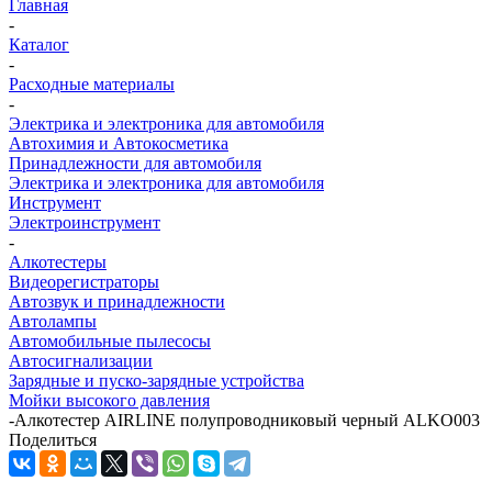
Главная
-
Каталог
-
Расходные материалы
-
Электрика и электроника для автомобиля
Автохимия и Автокосметика
Принадлежности для автомобиля
Электрика и электроника для автомобиля
Инструмент
Электроинструмент
-
Алкотестеры
Видеорегистраторы
Автозвук и принадлежности
Автолампы
Автомобильные пылесосы
Автосигнализации
Зарядные и пуско-зарядные устройства
Мойки высокого давления
-
Алкотестер AIRLINE полупроводниковый черный ALKO003
Поделиться