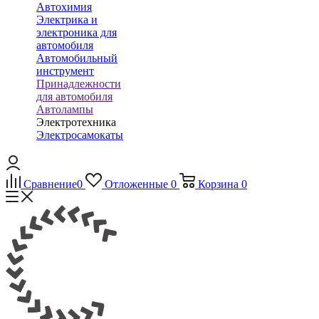
Автохимия
Электрика и
электроника для
автомобиля
Автомобильный
инструмент
Принадлежности
для автомобиля
Автолампы
Электротехника
Электросамокаты
Сравнение
0
Отложенные
0
Корзина
0