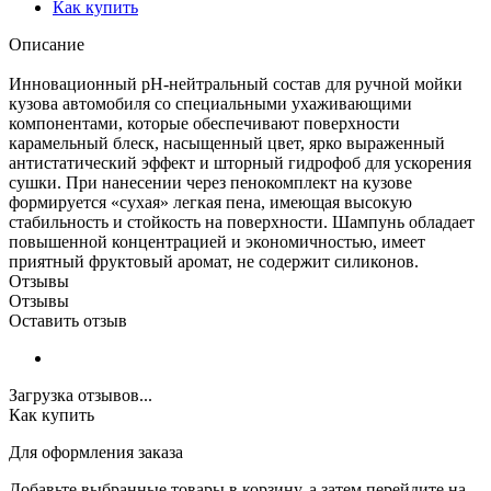
Как купить
Описание
Инновационный pH-нейтральный состав для ручной мойки
кузова автомобиля со специальными ухаживающими
компонентами, которые обеспечивают поверхности
карамельный блеск, насыщенный цвет, ярко выраженный
антистатический эффект и шторный гидрофоб для ускорения
сушки. При нанесении через пенокомплект на кузове
формируется «сухая» легкая пена, имеющая высокую
стабильность и стойкость на поверхности. Шампунь обладает
повышенной концентрацией и экономичностью, имеет
приятный фруктовый аромат, не содержит силиконов.
Отзывы
Отзывы
Оставить отзыв
Загрузка отзывов...
Как купить
Для оформления заказа
Добавьте выбранные товары в корзину, а затем перейдите на