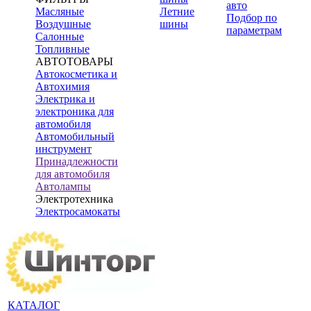
авто
Масляные
Летние
Подбор по
Воздушные
шины
параметрам
Салонные
Топливные
АВТОТОВАРЫ
Автокосметика и
Автохимия
Электрика и
электроника для
автомобиля
Автомобильный
инструмент
Принадлежности
для автомобиля
Автолампы
Электротехника
Электросамокаты
КАТАЛОГ