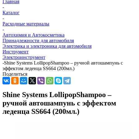
Главная
-
Каталог
-
Расходные материалы
-
Автохимия и Автокосметика
Принадлежности для автомобиля
Электрика и электроника для автомобиля
Инструмент
Электроинструмент
-
Shine Systems LollipopShampoo – ручной автошампунь с
эффектом леденца SS664 (200мл.)
Поделиться
Shine Systems LollipopShampoo –
ручной автошампунь с эффектом
леденца SS664 (200мл.)