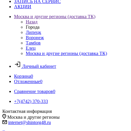
ЗАПИСЬ НА СЕРВИС
АКЦИИ
Москва и другие регионы (доставка ТК)
Назад
Города
Липецк
Воронеж
Тамбов
Елец
Москва и другие регионы (доставка ТК)
Личный кабинет
Корзина
0
Отложенные
0
Сравнение товаров
0
+7(4742) 370-333
Контактная информация
Москва и другие регионы
internet@shintorg48.ru