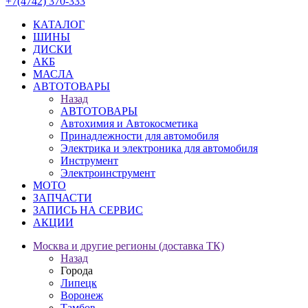
+7(4742) 370-333
КАТАЛОГ
ШИНЫ
ДИСКИ
АКБ
МАСЛА
АВТОТОВАРЫ
Назад
АВТОТОВАРЫ
Автохимия и Автокосметика
Принадлежности для автомобиля
Электрика и электроника для автомобиля
Инструмент
Электроинструмент
МОТО
ЗАПЧАСТИ
ЗАПИСЬ НА СЕРВИС
АКЦИИ
Москва и другие регионы (доставка ТК)
Назад
Города
Липецк
Воронеж
Тамбов