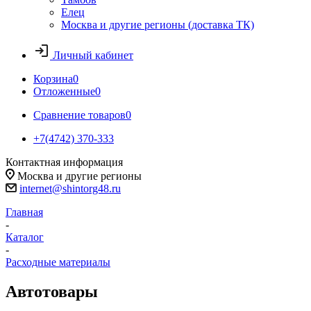
Елец
Москва и другие регионы (доставка ТК)
Личный кабинет
Корзина
0
Отложенные
0
Сравнение товаров
0
+7(4742) 370-333
Контактная информация
Москва и другие регионы
internet@shintorg48.ru
Главная
-
Каталог
-
Расходные материалы
Автотовары