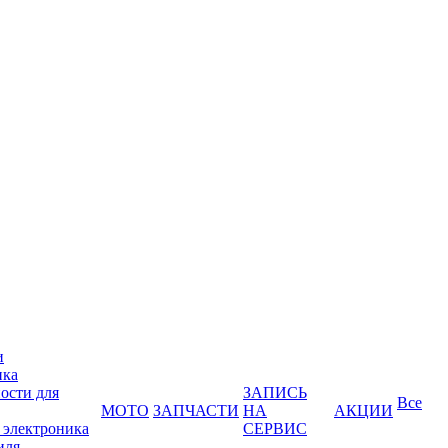
и
ика
ости для
ЗАПИСЬ
Все
МОТО
ЗАПЧАСТИ
НА
АКЦИИ
 электроника
СЕРВИС
иля