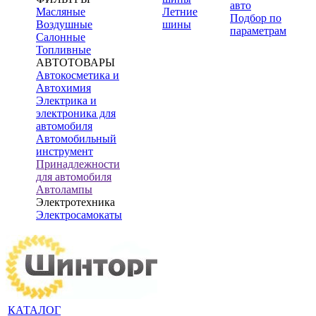
авто
Масляные
Летние
Подбор по
Воздушные
шины
параметрам
Салонные
Топливные
АВТОТОВАРЫ
Автокосметика и
Автохимия
Электрика и
электроника для
автомобиля
Автомобильный
инструмент
Принадлежности
для автомобиля
Автолампы
Электротехника
Электросамокаты
КАТАЛОГ