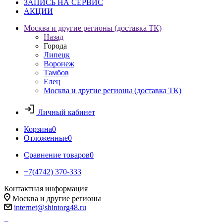
ЗАПИСЬ НА СЕРВИС
АКЦИИ
Москва и другие регионы (доставка ТК)
Назад
Города
Липецк
Воронеж
Тамбов
Елец
Москва и другие регионы (доставка ТК)
Личный кабинет
Корзина
0
Отложенные
0
Сравнение товаров
0
+7(4742) 370-333
Контактная информация
Москва и другие регионы
internet@shintorg48.ru