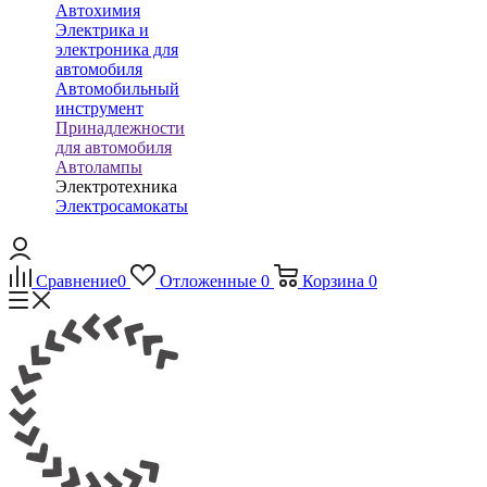
Автохимия
Электрика и
электроника для
автомобиля
Автомобильный
инструмент
Принадлежности
для автомобиля
Автолампы
Электротехника
Электросамокаты
Сравнение
0
Отложенные
0
Корзина
0