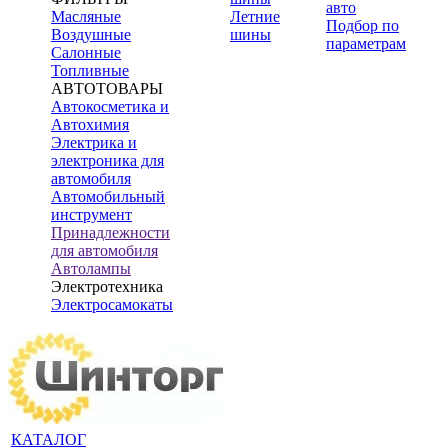
авто
Масляные
Летние
Подбор по
Воздушные
шины
параметрам
Салонные
Топливные
АВТОТОВАРЫ
Автокосметика и
Автохимия
Электрика и
электроника для
автомобиля
Автомобильный
инструмент
Принадлежности
для автомобиля
Автолампы
Электротехника
Электросамокаты
КАТАЛОГ