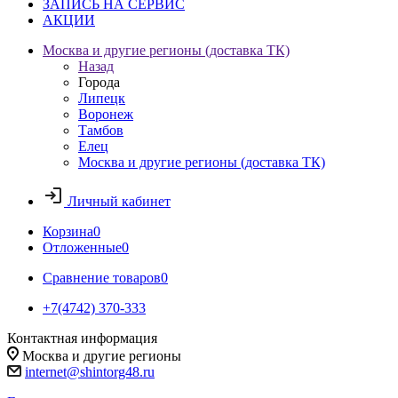
ЗАПИСЬ НА СЕРВИС
АКЦИИ
Москва и другие регионы (доставка ТК)
Назад
Города
Липецк
Воронеж
Тамбов
Елец
Москва и другие регионы (доставка ТК)
Личный кабинет
Корзина
0
Отложенные
0
Сравнение товаров
0
+7(4742) 370-333
Контактная информация
Москва и другие регионы
internet@shintorg48.ru