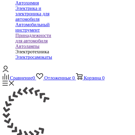
Автохимия
Электрика и
электроника для
автомобиля
Автомобильный
инструмент
Принадлежности
для автомобиля
Автолампы
Электротехника
Электросамокаты
Сравнение
0
Отложенные
0
Корзина
0