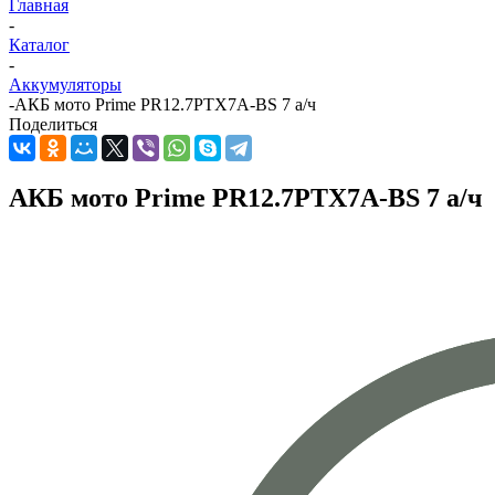
Главная
-
Каталог
-
Аккумуляторы
-
АКБ мото Prime PR12.7РTX7A-BS 7 а/ч
Поделиться
АКБ мото Prime PR12.7РTX7A-BS 7 а/ч